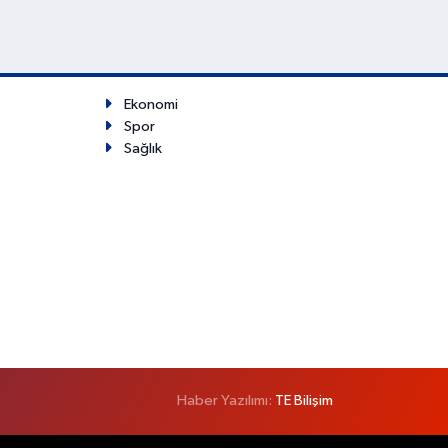
Ekonomi
Spor
Sağlık
Haber Yazılımı:
TE Bilişim