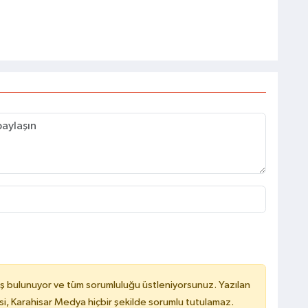
ş bulunuyor ve tüm sorumluluğu üstleniyorsunuz. Yazılan
, Karahisar Medya hiçbir şekilde sorumlu tutulamaz.