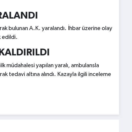
ARALANDI
rak bulunan A.K. yaralandı. İhbar üzerine olay
 edildi.
KALDIRILDI
 ilk müdahalesi yapılan yaralı, ambulansla
k tedavi altına alındı. Kazayla ilgili inceleme