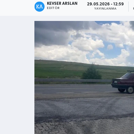
KEVSER ARSLAN
29.05.2026 - 12:59
EDITÖR
YAYINLANMA
Kültür - Sanat
Yaşam