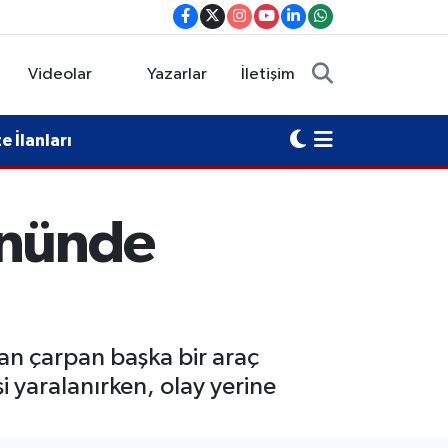
Videolar
Yazarlar
İletişim
 İlanları
önünde
an çarpan başka bir araç
i yaralanırken, olay yerine