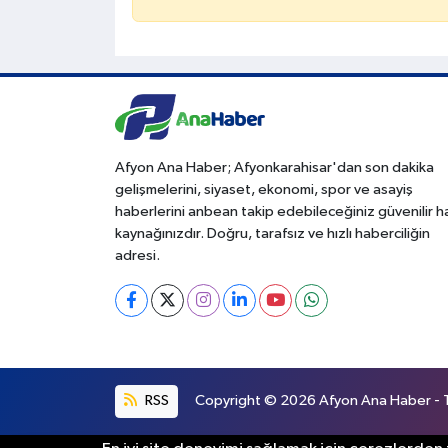
Afyon Ana Haber; Afyonkarahisar'dan son dakika
gelişmelerini, siyaset, ekonomi, spor ve asayiş
haberlerini anbean takip edebileceğiniz güvenilir 
kaynağınızdır. Doğru, tarafsız ve hızlı haberciliğin
adresi.
RSS
Copyright © 2026 Afyon Ana Haber - Tü