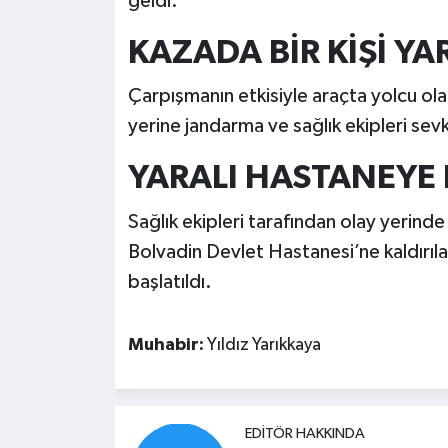
geldi.
KAZADA BİR KİŞİ Y
Çarpışmanın etkisiyle araçta yolcu ola
yerine jandarma ve sağlık ekipleri sevk
YARALI HASTANEYE 
Sağlık ekipleri tarafından olay yerinde
Bolvadin Devlet Hastanesi’ne kaldırılara
başlatıldı.
Muhabir:
Yıldız Yarıkkaya
EDITÖR HAKKINDA