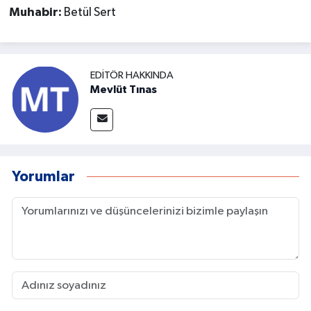
Muhabir:
Betül Sert
EDITÖR HAKKINDA
Mevlüt Tınas
Yorumlar