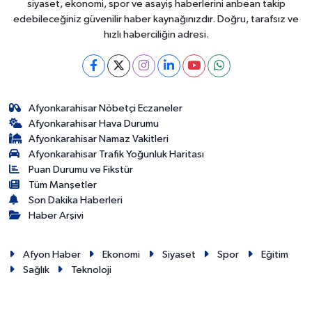
siyaset, ekonomi, spor ve asayiş haberlerini anbean takip
edebileceğiniz güvenilir haber kaynağınızdır. Doğru, tarafsız ve
hızlı haberciliğin adresi.
Afyonkarahisar Nöbetçi Eczaneler
Afyonkarahisar Hava Durumu
Afyonkarahisar Namaz Vakitleri
Afyonkarahisar Trafik Yoğunluk Haritası
Puan Durumu ve Fikstür
Tüm Manşetler
Son Dakika Haberleri
Haber Arşivi
Afyon Haber
Ekonomi
Siyaset
Spor
Eğitim
Sağlık
Teknoloji