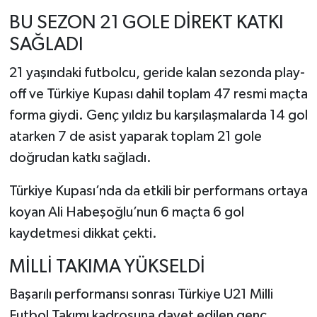
BU SEZON 21 GOLE DİREKT KATKI
SAĞLADI
21 yaşındaki futbolcu, geride kalan sezonda play-
off ve Türkiye Kupası dahil toplam 47 resmi maçta
forma giydi. Genç yıldız bu karşılaşmalarda 14 gol
atarken 7 de asist yaparak toplam 21 gole
doğrudan katkı sağladı.
Türkiye Kupası’nda da etkili bir performans ortaya
koyan Ali Habeşoğlu’nun 6 maçta 6 gol
kaydetmesi dikkat çekti.
MİLLİ TAKIMA YÜKSELDİ
Başarılı performansı sonrası Türkiye U21 Milli
Futbol Takımı kadrosuna davet edilen genç