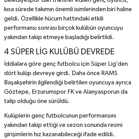
kısa sürede takımın önemli isimlerinden biri haline
geldi. Özellikle hücum hattındaki etkili
performansı sonrası birçok kulübün oyuncuyu
yakından takip etmeye başladığı belirtildi.
4 SÜPER LİG KULÜBÜ DEVREDE
İddialara göre genç futbolcu için Süper Lig’den
dört kulüp devreye girdi. Daha önce RAMS
Başakşehirin ilgilendiği belirtilen oyuncuya ayrıca
Göztepe, Erzurumspor FK ve Alanyasporun da
talip olduğu öne sürüldü.
Kulüplerin genç futbolcunun performansını
yakından takip ettiği ve sezon sonunda resmi
girişimlerin hız kazanabileceği ifade edildi.