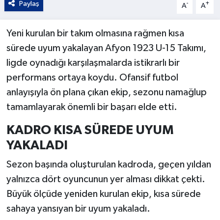
Paylaş
-
+
A
A
Yeni kurulan bir takım olmasına rağmen kısa
sürede uyum yakalayan Afyon 1923 U-15 Takımı,
ligde oynadığı karşılaşmalarda istikrarlı bir
performans ortaya koydu. Ofansif futbol
anlayışıyla ön plana çıkan ekip, sezonu namağlup
tamamlayarak önemli bir başarı elde etti.
KADRO KISA SÜREDE UYUM
YAKALADI
Sezon başında oluşturulan kadroda, geçen yıldan
yalnızca dört oyuncunun yer alması dikkat çekti.
Büyük ölçüde yeniden kurulan ekip, kısa sürede
sahaya yansıyan bir uyum yakaladı.