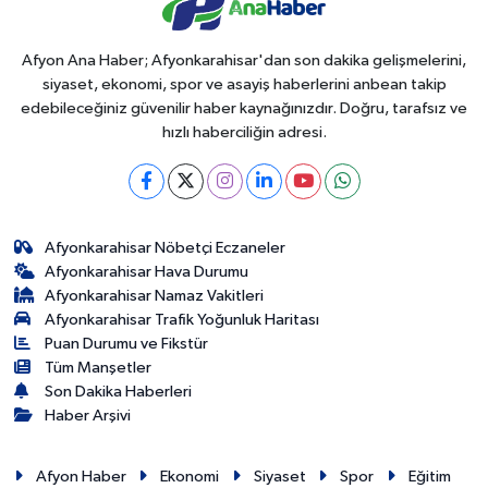
Afyon Ana Haber; Afyonkarahisar'dan son dakika gelişmelerini,
siyaset, ekonomi, spor ve asayiş haberlerini anbean takip
edebileceğiniz güvenilir haber kaynağınızdır. Doğru, tarafsız ve
hızlı haberciliğin adresi.
Afyonkarahisar Nöbetçi Eczaneler
Afyonkarahisar Hava Durumu
Afyonkarahisar Namaz Vakitleri
Afyonkarahisar Trafik Yoğunluk Haritası
Puan Durumu ve Fikstür
Tüm Manşetler
Son Dakika Haberleri
Haber Arşivi
Afyon Haber
Ekonomi
Siyaset
Spor
Eğitim