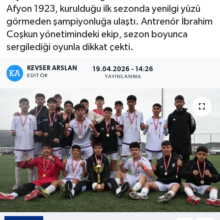
Afyon 1923, kurulduğu ilk sezonda yenilgi yüzü
Kültür - Sanat
görmeden şampiyonluğa ulaştı. Antrenör İbrahim
Coşkun yönetimindeki ekip, sezon boyunca
Yaşam
sergilediği oyunla dikkat çekti.
KEVSER ARSLAN
19.04.2026 - 14:26
EDITÖR
YAYINLANMA