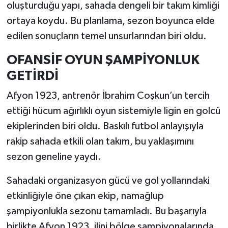
oluşturduğu yapı, sahada dengeli bir takım kimliği
ortaya koydu. Bu planlama, sezon boyunca elde
edilen sonuçların temel unsurlarından biri oldu.
OFANSİF OYUN ŞAMPİYONLUK
GETİRDİ
Afyon 1923, antrenör İbrahim Coşkun’un tercih
ettiği hücum ağırlıklı oyun sistemiyle ligin en golcü
ekiplerinden biri oldu. Baskılı futbol anlayışıyla
rakip sahada etkili olan takım, bu yaklaşımını
sezon geneline yaydı.
Sahadaki organizasyon gücü ve gol yollarındaki
etkinliğiyle öne çıkan ekip, namağlup
şampiyonlukla sezonu tamamladı. Bu başarıyla
birlikte Afyon 1923, ilini bölge şampiyonalarında