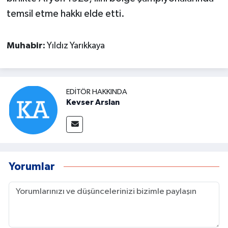
temsil etme hakkı elde etti.
Muhabir:
Yıldız Yarıkkaya
EDITÖR HAKKINDA
Kevser Arslan
Yorumlar