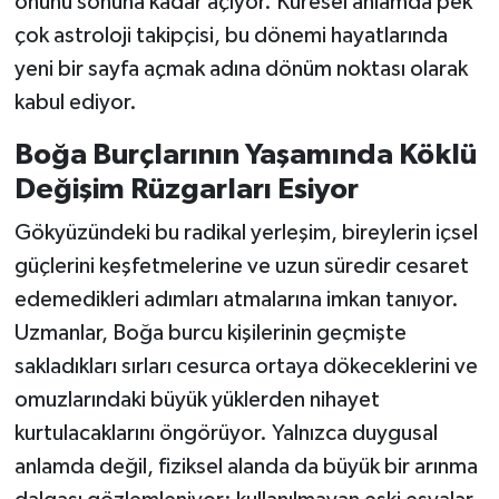
önünü sonuna kadar açıyor. Küresel anlamda pek
çok astroloji takipçisi, bu dönemi hayatlarında
yeni bir sayfa açmak adına dönüm noktası olarak
kabul ediyor.
Boğa Burçlarının Yaşamında Köklü
Değişim Rüzgarları Esiyor
Gökyüzündeki bu radikal yerleşim, bireylerin içsel
güçlerini keşfetmelerine ve uzun süredir cesaret
edemedikleri adımları atmalarına imkan tanıyor.
Uzmanlar, Boğa burcu kişilerinin geçmişte
sakladıkları sırları cesurca ortaya dökeceklerini ve
omuzlarındaki büyük yüklerden nihayet
kurtulacaklarını öngörüyor. Yalnızca duygusal
anlamda değil, fiziksel alanda da büyük bir arınma