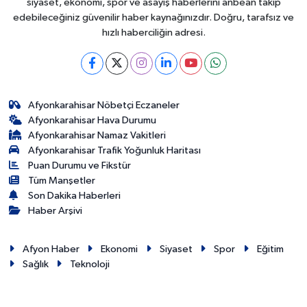
siyaset, ekonomi, spor ve asayiş haberlerini anbean takip
edebileceğiniz güvenilir haber kaynağınızdır. Doğru, tarafsız ve
hızlı haberciliğin adresi.
Afyonkarahisar Nöbetçi Eczaneler
Afyonkarahisar Hava Durumu
Afyonkarahisar Namaz Vakitleri
Afyonkarahisar Trafik Yoğunluk Haritası
Puan Durumu ve Fikstür
Tüm Manşetler
Son Dakika Haberleri
Haber Arşivi
Afyon Haber
Ekonomi
Siyaset
Spor
Eğitim
Sağlık
Teknoloji