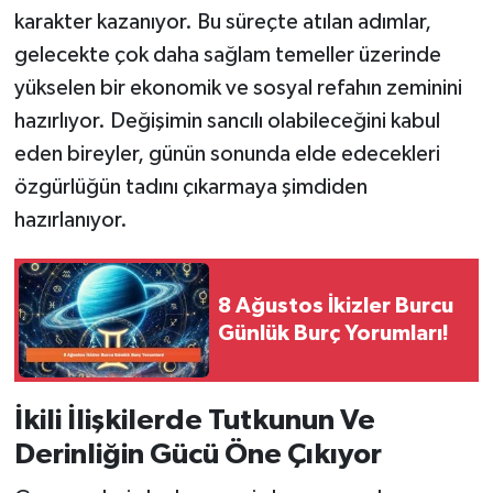
karakter kazanıyor. Bu süreçte atılan adımlar,
gelecekte çok daha sağlam temeller üzerinde
yükselen bir ekonomik ve sosyal refahın zeminini
hazırlıyor. Değişimin sancılı olabileceğini kabul
eden bireyler, günün sonunda elde edecekleri
özgürlüğün tadını çıkarmaya şimdiden
hazırlanıyor.
8 Ağustos İkizler Burcu
Günlük Burç Yorumları!
İkili İlişkilerde Tutkunun Ve
Derinliğin Gücü Öne Çıkıyor