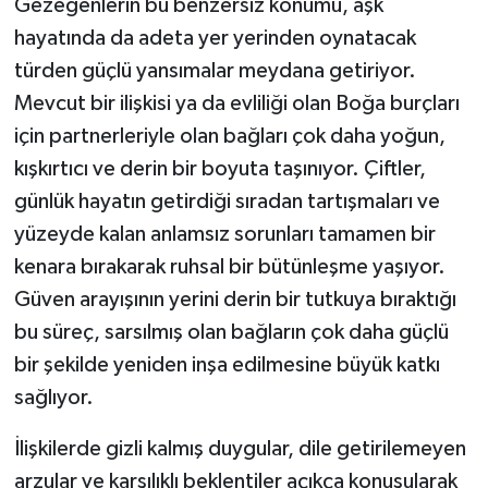
Gezegenlerin bu benzersiz konumu, aşk
hayatında da adeta yer yerinden oynatacak
türden güçlü yansımalar meydana getiriyor.
Mevcut bir ilişkisi ya da evliliği olan Boğa burçları
için partnerleriyle olan bağları çok daha yoğun,
kışkırtıcı ve derin bir boyuta taşınıyor. Çiftler,
günlük hayatın getirdiği sıradan tartışmaları ve
yüzeyde kalan anlamsız sorunları tamamen bir
kenara bırakarak ruhsal bir bütünleşme yaşıyor.
Güven arayışının yerini derin bir tutkuya bıraktığı
bu süreç, sarsılmış olan bağların çok daha güçlü
bir şekilde yeniden inşa edilmesine büyük katkı
sağlıyor.
İlişkilerde gizli kalmış duygular, dile getirilemeyen
arzular ve karşılıklı beklentiler açıkça konuşularak