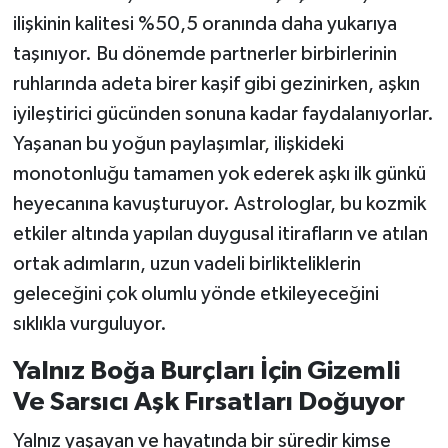
ilişkinin kalitesi %50,5 oranında daha yukarıya
taşınıyor. Bu dönemde partnerler birbirlerinin
ruhlarında adeta birer kaşif gibi gezinirken, aşkın
iyileştirici gücünden sonuna kadar faydalanıyorlar.
Yaşanan bu yoğun paylaşımlar, ilişkideki
monotonluğu tamamen yok ederek aşkı ilk günkü
heyecanına kavuşturuyor. Astrologlar, bu kozmik
etkiler altında yapılan duygusal itirafların ve atılan
ortak adımların, uzun vadeli birlikteliklerin
geleceğini çok olumlu yönde etkileyeceğini
sıklıkla vurguluyor.
Yalnız Boğa Burçları İçin Gizemli
Ve Sarsıcı Aşk Fırsatları Doğuyor
Yalnız yaşayan ve hayatında bir süredir kimse