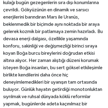
kulağı bugün gezegenlerin sıra dışı konumlarına
çevrildi. Gökyüzünün en dinamik ve sarsıcı
enerjilerini barındıran Mars ile Uranüs,
beklenmedik bir biçimde aynı noktada bir araya
gelerek kozmik bir patlamaya zemin hazırladı. Bu
devasa enerji dalgası, özellikle yaşamında
konforu, sakinliği ve değişmezliği birinci sıraya
koyan Boğa burcu bireylerini doğrudan etkisi
altına alıyor. Her zaman alıştığı düzeni korumak
isteyen Boğa insanları, bu sert göksel etkileşimle
birlikte kendilerini daha önce hiç
deneyimlemedikleri bir uyanışın tam ortasında
buluyor. Günlük hayatın getirdiği monotonluktan
sıyrılmak ve ruhsal dünyada köklü reformlar
yapmak, bugünlerde adeta kaçınılmaz bir