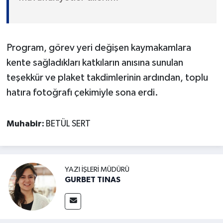
Program, görev yeri değişen kaymakamlara
kente sağladıkları katkıların anısına sunulan
teşekkür ve plaket takdimlerinin ardından, toplu
hatıra fotoğrafı çekimiyle sona erdi.
Muhabir:
BETÜL SERT
YAZI İŞLERI MÜDÜRÜ
GURBET TINAS