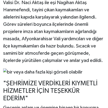
Valisi Dr. Naci Aktaş ile eşi Nagihan Aktaş
Hanımefendi, tayini çıkan kaymakamları ve
ailelerini kapıda karşılayarak yakından ilgilendi.
Görev süreleri boyunca ilçelerinde önemli
projelere imza atan kaymakamların ağırlandığı
masada, Afyonkarahisar Vali yardımcıları ve diğer
ilçe kaymakamları da hazır bulundu. Sıcacık ve
samimi bir atmosferde geçen görüşmede,
ilçelerde yürütülen çalışmalar ve anılar yad edildi.
"ŞEHRİMİZE VERDİKLERİ KIYMETLİ
HİZMETLER İÇİN TEŞEKKÜR
EDERİM"
Gecenin anlam ve önemine binaen bir konuşma