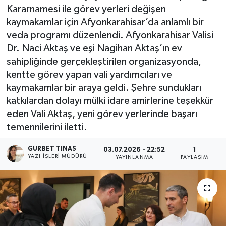
Kararnamesi ile görev yerleri değişen
Kültür - Sanat
kaymakamlar için Afyonkarahisar’da anlamlı bir
veda programı düzenlendi. Afyonkarahisar Valisi
Yaşam
Dr. Naci Aktaş ve eşi Nagihan Aktaş’ın ev
sahipliğinde gerçekleştirilen organizasyonda,
kentte görev yapan vali yardımcıları ve
kaymakamlar bir araya geldi. Şehre sundukları
katkılardan dolayı mülki idare amirlerine teşekkür
eden Vali Aktaş, yeni görev yerlerinde başarı
temennilerini iletti.
GURBET TINAS
03.07.2026 - 22:52
1
YAZI İŞLERI MÜDÜRÜ
YAYINLANMA
PAYLAŞIM