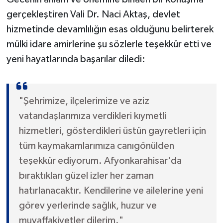
gerçekleştiren Vali Dr. Naci Aktaş, devlet
hizmetinde devamlılığın esas olduğunu belirterek
mülki idare amirlerine şu sözlerle teşekkür etti ve
yeni hayatlarında başarılar diledi:
"Şehrimize, ilçelerimize ve aziz
vatandaşlarımıza verdikleri kıymetli
hizmetleri, gösterdikleri üstün gayretleri için
tüm kaymakamlarımıza canıgönülden
teşekkür ediyorum. Afyonkarahisar'da
bıraktıkları güzel izler her zaman
hatırlanacaktır. Kendilerine ve ailelerine yeni
görev yerlerinde sağlık, huzur ve
muvaffakiyetler dilerim."