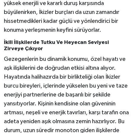
yüksek enerjili ve kararlı duruş karşısında
büyülenirken, İkizler burçları da uzun zamandır
hissetmedikleri kadar güçlü ve yönlendirici bir
konuma yerleşmenin keyfini sürüyorlar.
İkili İlişkilerde Tutku Ve Heyecan Seviyesi
Zirveye Çıkıyor
Gezegenlerin bu dinamik konumu, özel hayatı ve
aşk ilişkilerini de doğrudan etkisi altına alıyor.
Hayatında halihazırda bir birlikteliği olan İkizler
burcu bireyleri, içlerinde yükselen bu yeni ve taze
enerjiyi partnerlerine de başarılı bir şekilde
yansıtıyorlar. Kişinin kendisine olan güveninin
artması, neşeli ve enerjik tavırları, karşı tarafın ona
adeta yeniden aşık olmasına zemin hazırlıyor. Bu
durum, uzun süredir monoton giden ilişkilerde