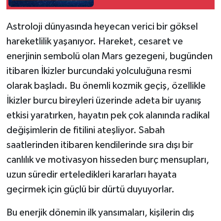
Astroloji dünyasında heyecan verici bir göksel
hareketlilik yaşanıyor. Hareket, cesaret ve
enerjinin sembolü olan Mars gezegeni, bugünden
itibaren İkizler burcundaki yolculuğuna resmi
olarak başladı. Bu önemli kozmik geçiş, özellikle
İkizler burcu bireyleri üzerinde adeta bir uyanış
etkisi yaratırken, hayatın pek çok alanında radikal
değişimlerin de fitilini ateşliyor. Sabah
saatlerinden itibaren kendilerinde sıra dışı bir
canlılık ve motivasyon hisseden burç mensupları,
uzun süredir erteledikleri kararları hayata
geçirmek için güçlü bir dürtü duyuyorlar.
Bu enerjik dönemin ilk yansımaları, kişilerin dış