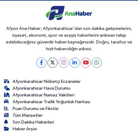
Afyon Ana Haber; Afyonkarahisar'dan son dakika gelişmelerini,
siyaset, ekonomi, spor ve asayiş haberlerini anbean takip
edebileceğiniz güvenilir haber kaynağınızdır. Doğru, tarafsız ve
hızlı haberciliğin adresi.
Afyonkarahisar Nöbetçi Eczaneler
Afyonkarahisar Hava Durumu
Afyonkarahisar Namaz Vakitleri
Afyonkarahisar Trafik Yoğunluk Haritası
Puan Durumu ve Fikstür
Tüm Manşetler
Son Dakika Haberleri
Haber Arşivi