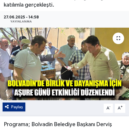
katılımla gerçekleşti.
Kültür - Sanat
27.06.2025 - 14:58
YAYINLANMA
Yaşam
Paylaş
-
+
A
A
Programa; Bolvadin Belediye Başkanı Derviş