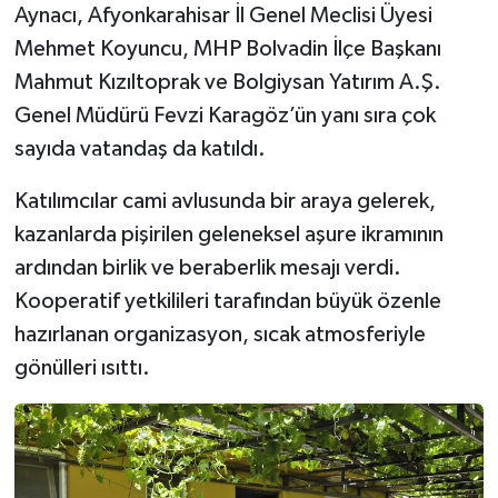
Aynacı, Afyonkarahisar İl Genel Meclisi Üyesi
Mehmet Koyuncu, MHP Bolvadin İlçe Başkanı
Mahmut Kızıltoprak ve Bolgiysan Yatırım A.Ş.
Genel Müdürü Fevzi Karagöz’ün yanı sıra çok
sayıda vatandaş da katıldı.
Katılımcılar cami avlusunda bir araya gelerek,
kazanlarda pişirilen geleneksel aşure ikramının
ardından birlik ve beraberlik mesajı verdi.
Kooperatif yetkilileri tarafından büyük özenle
hazırlanan organizasyon, sıcak atmosferiyle
gönülleri ısıttı.