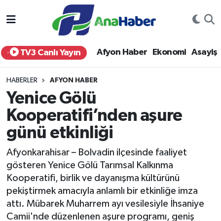
Yurt Haber
Afyonkarahisar Nöbetçi Eczaneler
Afyon Haber
Ekonomi
Asayiş
TV3 Canlı Yayın
Afyon Haber
Afyonkarahisar Hava Durumu
HABERLER
AFYON HABER
Ekonomi
Afyonkarahisar Namaz Vakitleri
Yenice Gölü
Kooperatifi’nden aşure
Siyaset
Afyonkarahisar Trafik Yoğunluk Haritası
günü etkinliği
Spor
Süper Lig Puan Durumu ve Fikstür
Afyonkarahisar – Bolvadin ilçesinde faaliyet
Eğitim
Tüm Manşetler
gösteren Yenice Gölü Tarımsal Kalkınma
Kooperatifi, birlik ve dayanışma kültürünü
Sağlık
Son Dakika Haberleri
pekiştirmek amacıyla anlamlı bir etkinliğe imza
attı. Mübarek Muharrem ayı vesilesiyle İhsaniye
Teknoloji
Haber Arşivi
Camii'nde düzenlenen aşure programı, geniş