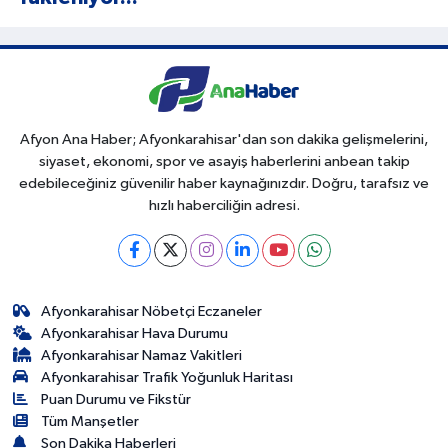
Afyon Ana Haber; Afyonkarahisar'dan son dakika gelişmelerini,
siyaset, ekonomi, spor ve asayiş haberlerini anbean takip
edebileceğiniz güvenilir haber kaynağınızdır. Doğru, tarafsız ve
hızlı haberciliğin adresi.
Afyonkarahisar Nöbetçi Eczaneler
Afyonkarahisar Hava Durumu
Afyonkarahisar Namaz Vakitleri
Afyonkarahisar Trafik Yoğunluk Haritası
Puan Durumu ve Fikstür
Tüm Manşetler
Son Dakika Haberleri