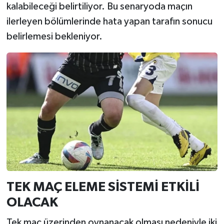
kalabileceği belirtiliyor. Bu senaryoda maçın
ilerleyen bölümlerinde hata yapan tarafın sonucu
belirlemesi bekleniyor.
TEK MAÇ ELEME SİSTEMİ ETKİLİ
OLACAK
Tek maç üzerinden oynanacak olması nedeniyle iki