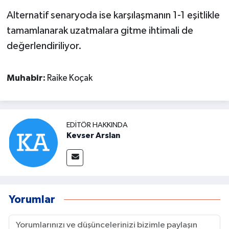
Alternatif senaryoda ise karşılaşmanın 1-1 eşitlikle
tamamlanarak uzatmalara gitme ihtimali de
değerlendiriliyor.
Muhabir:
Raike Koçak
EDITÖR HAKKINDA
Kevser Arslan
Yorumlar