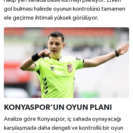
rakip yarı sahada baskı kurmayı planlıyor. Erken
gol bulması halinde oyunun kontrolünü tamamen
ele geçirme ihtimali yüksek görülüyor.
KONYASPOR’UN OYUN PLANI
Analize göre Konyaspor, iç sahada oynayacağı
karşılaşmada daha dengeli ve kontrollü bir oyun