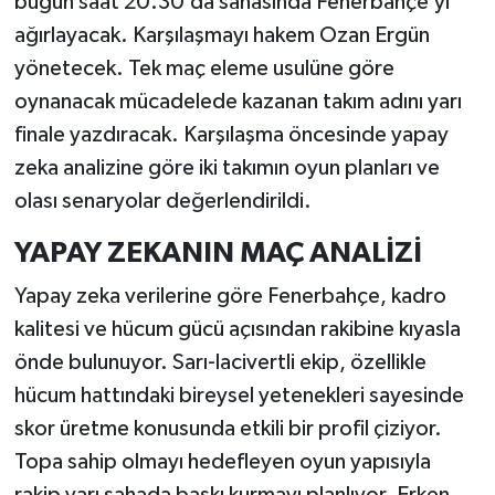
bugün saat 20.30’da sahasında Fenerbahçe’yi
ağırlayacak. Karşılaşmayı hakem Ozan Ergün
yönetecek. Tek maç eleme usulüne göre
oynanacak mücadelede kazanan takım adını yarı
finale yazdıracak. Karşılaşma öncesinde yapay
zeka analizine göre iki takımın oyun planları ve
olası senaryolar değerlendirildi.
YAPAY ZEKANIN MAÇ ANALİZİ
Yapay zeka verilerine göre Fenerbahçe, kadro
kalitesi ve hücum gücü açısından rakibine kıyasla
önde bulunuyor. Sarı-lacivertli ekip, özellikle
hücum hattındaki bireysel yetenekleri sayesinde
skor üretme konusunda etkili bir profil çiziyor.
Topa sahip olmayı hedefleyen oyun yapısıyla