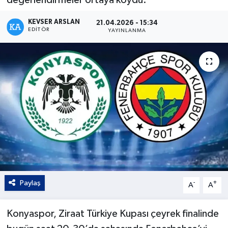
Kültür - Sanat
KEVSER ARSLAN
21.04.2026 - 15:34
EDITÖR
YAYINLANMA
Yaşam
Paylaş
-
+
A
A
Konyaspor, Ziraat Türkiye Kupası çeyrek finalinde