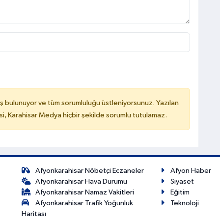
ş bulunuyor ve tüm sorumluluğu üstleniyorsunuz. Yazılan
, Karahisar Medya hiçbir şekilde sorumlu tutulamaz.
Afyonkarahisar Nöbetçi Eczaneler
Afyon Haber
Afyonkarahisar Hava Durumu
Siyaset
Afyonkarahisar Namaz Vakitleri
Eğitim
Afyonkarahisar Trafik Yoğunluk
Teknoloji
Haritası