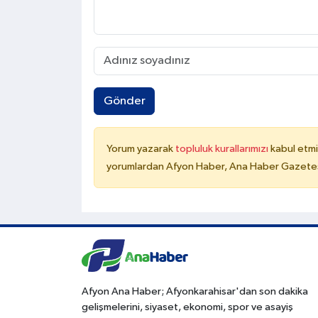
Gönder
Yorum yazarak
topluluk kurallarımızı
kabul etmi
yorumlardan Afyon Haber, Ana Haber Gazetesi
Afyon Ana Haber; Afyonkarahisar'dan son dakika
gelişmelerini, siyaset, ekonomi, spor ve asayiş