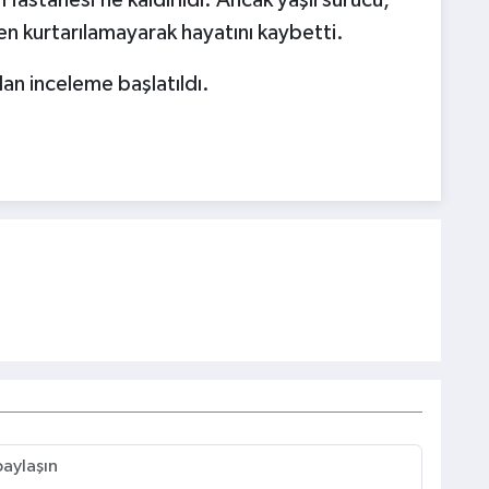
astanesi’ne kaldırıldı. Ancak yaşlı sürücü,
n kurtarılamayarak hayatını kaybetti.
dan inceleme başlatıldı.