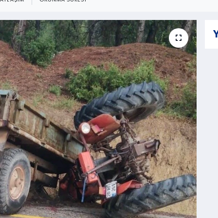
PAYLAŞIM
OKUNMA SÜRESI
Y