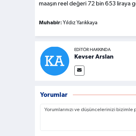
maaşın reel değeri 72 bin 653 liraya ge
Muhabir:
Yıldız Yarıkkaya
EDITÖR HAKKINDA
Kevser Arslan
Yorumlar