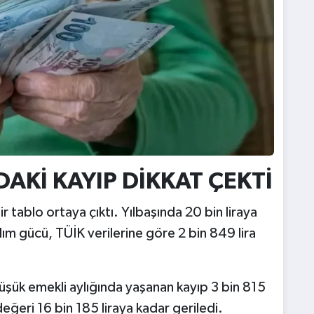
AKİ KAYIP DİKKAT ÇEKTİ
 tablo ortaya çıktı. Yılbaşında 20 bin liraya
lım gücü, TÜİK verilerine göre 2 bin 849 lira
şük emekli aylığında yaşanan kayıp 3 bin 815
eğeri 16 bin 185 liraya kadar geriledi.