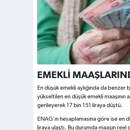
EMEKLİ MAAŞLARIND
En düşük emekli aylığında da benzer bir
yükseltilen en düşük emekli maaşının a
gerileyerek 17 bin 151 liraya düştü.
ENAG’ın hesaplamasına göre ise en dü
liraya ulaştı. Bu durumda maaşın reel d