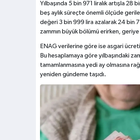
Yılbaşında 5 bin 971 liralık artışla 28 b
beş aylık süreçte önemli ölçüde gerile
değeri 3 bin 999 lira azalarak 24 bin 
zammın büyük bölümü erirken, geriye yal
ENAG verilerine göre ise asgari ücreti
Bu hesaplamaya göre yılbaşındaki zammı
tamamlanmasına yedi ay olmasına rağm
yeniden gündeme taşıdı.