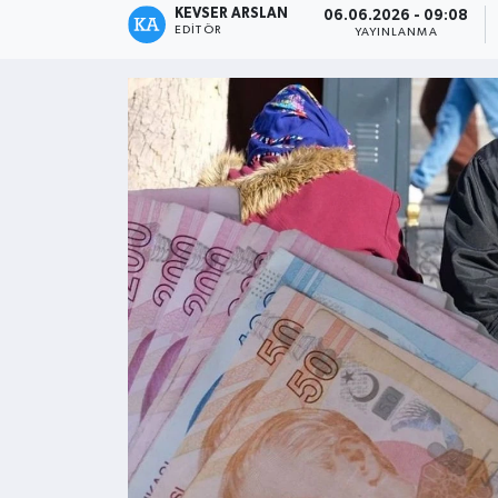
KEVSER ARSLAN
06.06.2026 - 09:08
EDITÖR
YAYINLANMA
Kültür - Sanat
Yaşam