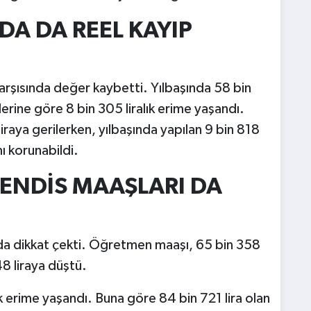
A DA REEL KAYIP
rşısında değer kaybetti. Yılbaşında 58 bin
erine göre 8 bin 305 liralık erime yaşandı.
iraya gerilerken, yılbaşında yapılan 9 bin 818
mı korunabildi.
NDİS MAAŞLARI DA
 da dikkat çekti. Öğretmen maaşı, 65 bin 358
48 liraya düştü.
k erime yaşandı. Buna göre 84 bin 721 lira olan