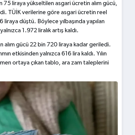
in 75 liraya yükseltilen asgari ücretin alım gücü,
di. TÜİK verilerine göre asgari ücretin reel
76 liraya düştü. Böylece yılbaşında yapılan
nızca 1.972 liralık artış kaldı.
n alım gücü 22 bin 720 liraya kadar geriledi.
n etkisinden yalnızca 616 lira kaldı. Yılın
en ortaya çıkan tablo, ara zam taleplerini