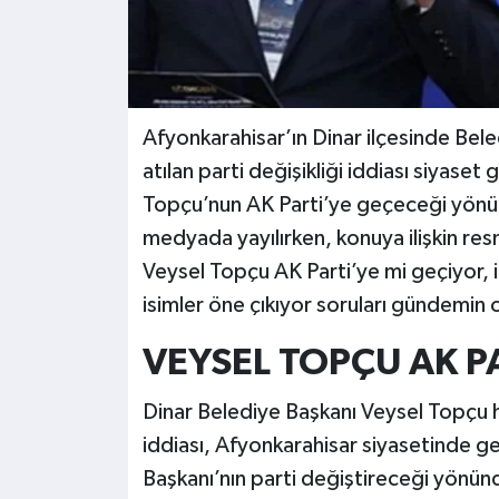
Afyonkarahisar’ın Dinar ilçesinde Bel
atılan parti değişikliği iddiası siyase
Topçu’nun AK Parti’ye geçeceği yönünde
medyada yayılırken, konuya ilişkin re
Veysel Topçu AK Parti’ye mi geçiyor, i
isimler öne çıkıyor soruları gündemin 
VEYSEL TOPÇU AK PA
Dinar Belediye Başkanı Veysel Topçu h
iddiası, Afyonkarahisar siyasetinde ge
Başkanı’nın parti değiştireceği yönünde