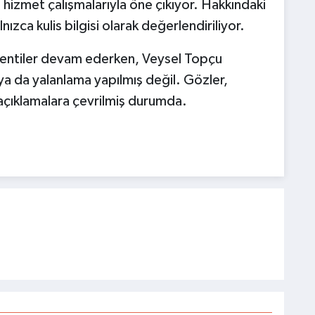
 hizmet çalışmalarıyla öne çıkıyor. Hakkındaki
alnızca kulis bilgisi olarak değerlendiriliyor.
öylentiler devam ederken, Veysel Topçu
a da yalanlama yapılmış değil. Gözler,
 açıklamalara çevrilmiş durumda.