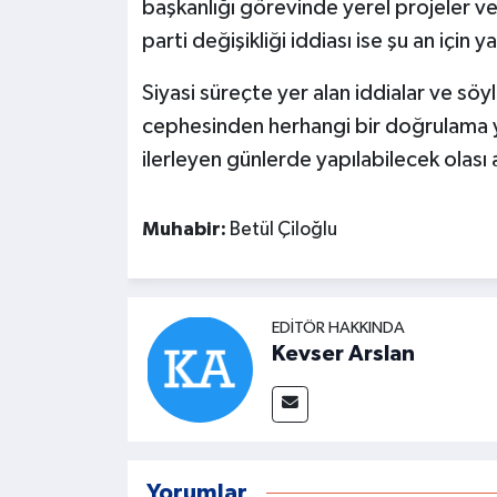
başkanlığı görevinde yerel projeler ve
parti değişikliği iddiası ise şu an için y
Siyasi süreçte yer alan iddialar ve s
cephesinden herhangi bir doğrulama y
ilerleyen günlerde yapılabilecek olası
Muhabir:
Betül Çiloğlu
EDITÖR HAKKINDA
Kevser Arslan
Yorumlar