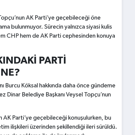
l Topçu’nun AK Parti’ye geçebileceği öne
ama bulunmuyor. Sürecin yalnızca siyasi kulis
. Hem CHP hem de AK Parti cephesinden konuya
INDAKİ PARTİ
 NE?
anı Burcu Köksal hakkında daha önce gündeme
kez Dinar Belediye Başkanı Veysel Topçu’nun
n AK Parti’ye geçebileceği konuşulurken, bu
 ilişkileri üzerinden şekillendiği ileri sürüldü.