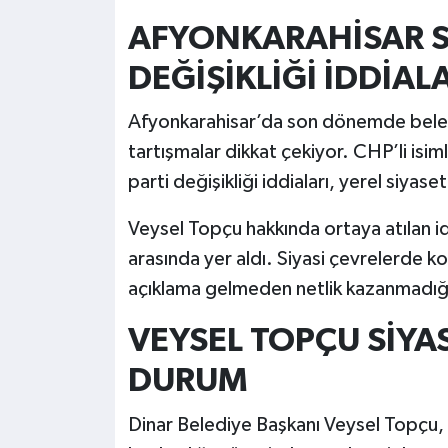
AFYONKARAHİSAR S
DEĞİŞİKLİĞİ İDDİAL
Afyonkarahisar’da son dönemde beledi
tartışmalar dikkat çekiyor. CHP’li i
parti değişikliği iddiaları, yerel siyas
Veysel Topçu hakkında ortaya atılan id
arasında yer aldı. Siyasi çevrelerde k
açıklama gelmeden netlik kazanmadığı 
VEYSEL TOPÇU SİYA
DURUM
Dinar Belediye Başkanı Veysel Topçu,