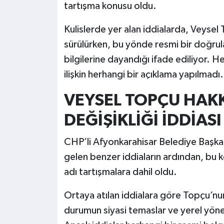
tartışma konusu oldu.
Kulislerde yer alan iddialarda, Veyse
sürülürken, bu yönde resmi bir doğrul
bilgilerine dayandığı ifade ediliyor
ilişkin herhangi bir açıklama yapılmadı.
VEYSEL TOPÇU HAKK
DEĞİŞİKLİĞİ İDDİASI
CHP’li Afyonkarahisar Belediye Başk
gelen benzer iddiaların ardından, bu 
adı tartışmalara dahil oldu.
Ortaya atılan iddialara göre Topçu’nu
durumun siyasi temaslar ve yerel yönetim