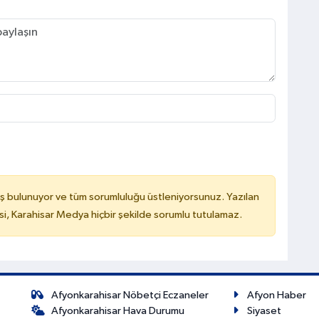
ş bulunuyor ve tüm sorumluluğu üstleniyorsunuz. Yazılan
, Karahisar Medya hiçbir şekilde sorumlu tutulamaz.
Afyonkarahisar Nöbetçi Eczaneler
Afyon Haber
Afyonkarahisar Hava Durumu
Siyaset