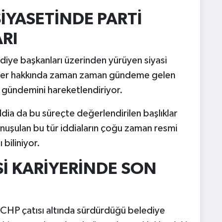
İYASETİNDE PARTİ
ARI
ye başkanları üzerinden yürüyen siyasi
simler hakkında zaman zaman gündeme gelen
et gündemini hareketlendiriyor.
dia da bu süreçte değerlendirilen başlıklar
onuşulan bu tür iddiaların çoğu zaman resmi
biliniyor.
Sİ KARİYERİNDE SON
 CHP çatısı altında sürdürdüğü belediye