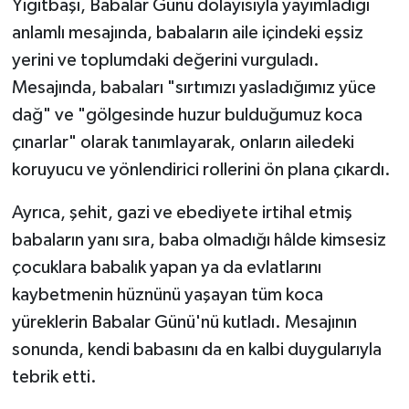
Yiğitbaşı, Babalar Günü dolayısıyla yayımladığı
anlamlı mesajında, babaların aile içindeki eşsiz
yerini ve toplumdaki değerini vurguladı.
Mesajında, babaları "sırtımızı yasladığımız yüce
dağ" ve "gölgesinde huzur bulduğumuz koca
çınarlar" olarak tanımlayarak, onların ailedeki
koruyucu ve yönlendirici rollerini ön plana çıkardı.
Ayrıca, şehit, gazi ve ebediyete irtihal etmiş
babaların yanı sıra, baba olmadığı hâlde kimsesiz
çocuklara babalık yapan ya da evlatlarını
kaybetmenin hüznünü yaşayan tüm koca
yüreklerin Babalar Günü'nü kutladı. Mesajının
sonunda, kendi babasını da en kalbi duygularıyla
tebrik etti.