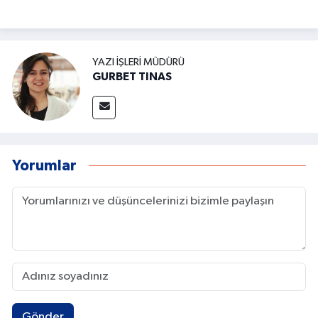
YAZI İŞLERI MÜDÜRÜ
GURBET TINAS
Yorumlar
Gönder