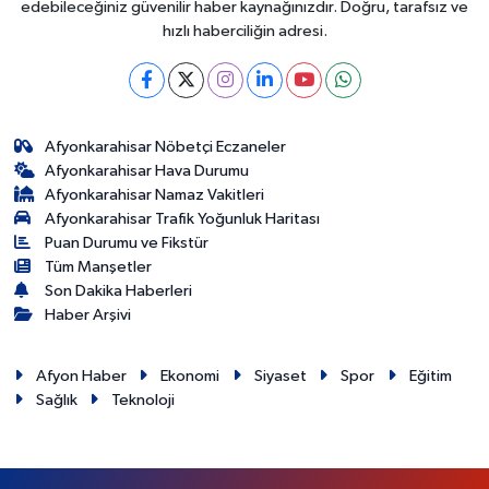
edebileceğiniz güvenilir haber kaynağınızdır. Doğru, tarafsız ve
hızlı haberciliğin adresi.
Afyonkarahisar Nöbetçi Eczaneler
Afyonkarahisar Hava Durumu
Afyonkarahisar Namaz Vakitleri
Afyonkarahisar Trafik Yoğunluk Haritası
Puan Durumu ve Fikstür
Tüm Manşetler
Son Dakika Haberleri
Haber Arşivi
Afyon Haber
Ekonomi
Siyaset
Spor
Eğitim
Sağlık
Teknoloji