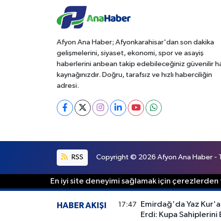
Afyon Ana Haber; Afyonkarahisar'dan son dakika
gelişmelerini, siyaset, ekonomi, spor ve asayiş
haberlerini anbean takip edebileceğiniz güvenilir 
kaynağınızdır. Doğru, tarafsız ve hızlı haberciliğin
adresi.
RSS
Copyright © 2026 Afyon Ana Haber - Tü
En iyi site deneyimi sağlamak için çerezlerden f
Emirdağ'da Yaz Kur'an
17:47
HABER AKIŞI
Erdi: Kupa Sahiplerini