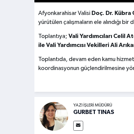
Afyonkarahisar Valisi
Doç. Dr. Kübra 
yürütülen çalışmaların ele alındığı bi
Toplantıya;
Vali Yardımcıları Celil
ile Vali Yardımcısı Vekilleri Ali Arı
Toplantıda, devam eden kamu hizmetl
koordinasyonun güçlendirilmesine yön
YAZI İŞLERI MÜDÜRÜ
GURBET TINAS