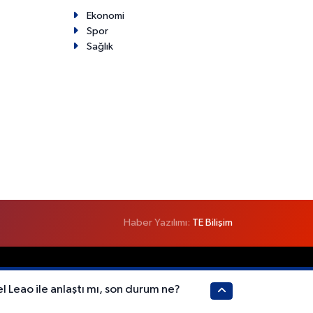
Ekonomi
Spor
Sağlık
Haber Yazılımı:
TE Bilişim
l Leao ile anlaştı mı, son durum ne?