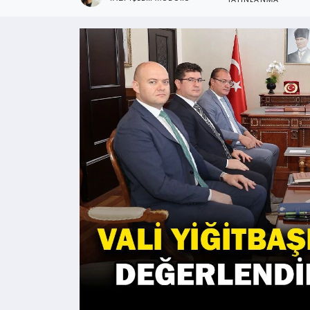
YAYINLANMA
Kültür - Sanat
Yaşam