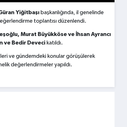
Güran Yiğitbaşı
başkanlığında, il genelinde
r değerlendirme toplantısı düzenlendi.
 Ateşoğlu, Murat Büyükköse ve İhsan Ayrancı
kan ve Bedir Deveci
katıldı.
eri ve gündemdeki konular görüşülerek
elik değerlendirmeler yapıldı.