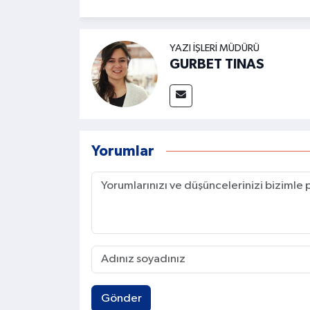
YAZI İŞLERI MÜDÜRÜ
GURBET TINAS
Yorumlar
Gönder