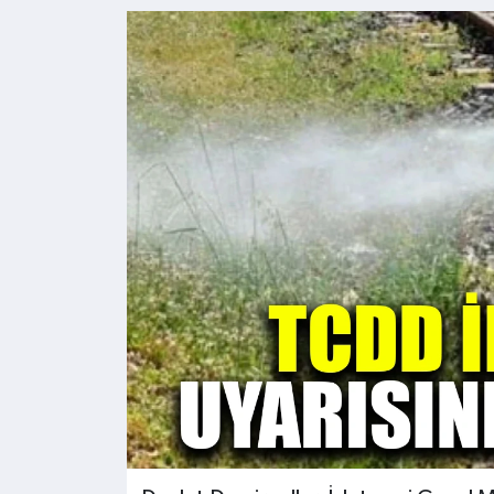
Kültür - Sanat
Yaşam