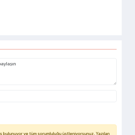
ş bulunuyor ve tüm sorumluluğu üstleniyorsunuz. Yazılan