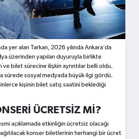
ında yer alan Tarkan, 2026 yılında Ankara’da
ya üzerinden yapılan duyuruyla birlikte
ve bilet sürecine ilişkin ayrıntılar belli oldu.
kısa sürede sosyal medyada büyük ilgi gördü.
erce kişinin bilet satış saatini beklediği
NSERİ ÜCRETSİZ Mİ?
esmi açıklamada etkinliğin ücretsiz olacağı
ğıtılacak konser biletlerinin herhangi bir ücret