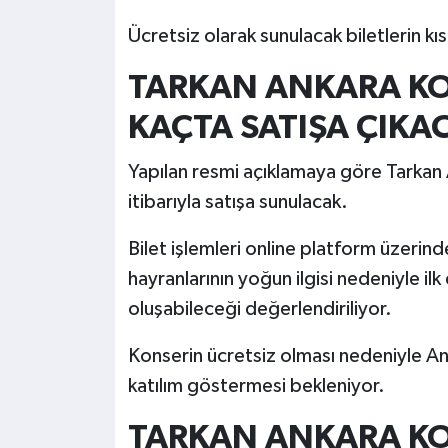
Ücretsiz olarak sunulacak biletlerin k
TARKAN ANKARA KON
KAÇTA SATIŞA ÇIKA
Yapılan resmi açıklamaya göre Tarkan A
itibarıyla satışa sunulacak.
Bilet işlemleri online platform üzerind
hayranlarının yoğun ilgisi nedeniyle il
oluşabileceği değerlendiriliyor.
Konserin ücretsiz olması nedeniyle Ank
katılım göstermesi bekleniyor.
TARKAN ANKARA KO