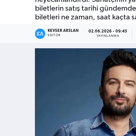
biletlerin satış tarihi gündemd
Kültür - Sanat
biletleri ne zaman, saat kaçta 
Yaşam
KEVSER ARSLAN
02.06.2026 - 09:45
EDITÖR
YAYINLANMA