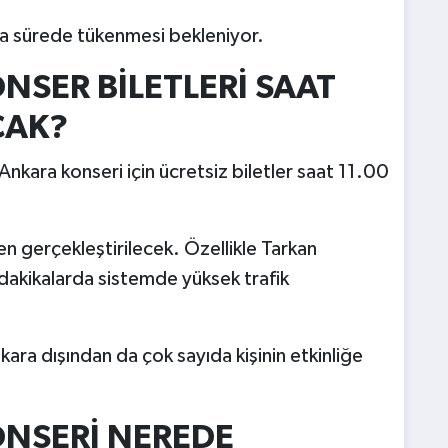
ısa sürede tükenmesi bekleniyor.
SER BİLETLERİ SAAT
CAK?
nkara konseri için ücretsiz biletler saat 11.00
en gerçekleştirilecek. Özellikle Tarkan
k dakikalarda sistemde yüksek trafik
ara dışından da çok sayıda kişinin etkinliğe
NSERİ NEREDE