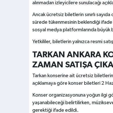
alınmadan izleyicilere sunulacağı açıkl
Ancak ücretsiz biletlerin sınırlı sayıda
sürede tükenmesinin beklendiği ifade 
sosyal medya platformlarında büyük bi
Yetkililer, biletlerin yalnızca resmi s
TARKAN ANKARA KON
ZAMAN SATIŞA ÇIK
Tarkan konserine ait ücretsiz biletlerin
açıklamaya göre konser biletleri 2 Haz
Konser organizasyonuna yoğun ilgi g
yaşanabileceği belirtilirken, müzikseve
gerektiği ifade edildi.