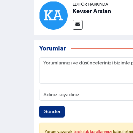
EDITÖR HAKKINDA
Kevser Arslan
Yorumlar
Gönder
Yorum yazarak
topluluk kurallarımızı
kabul etmi