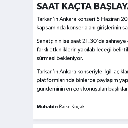
SAAT KAÇTA BAŞLA
Tarkan’ın Ankara konseri 5 Haziran
kapsamında konser alanı girişlerinin sa
Sanatçının ise saat 21.30’da sahneye 
farklı etkinliklerin yapılabileceği beli
sürmesi bekleniyor.
Tarkan’ın Ankara konseriyle ilgili açı
platformlarında binlerce paylaşım yap
gündeminin en çok konuşulan başlıkları
Muhabir:
Raike Koçak