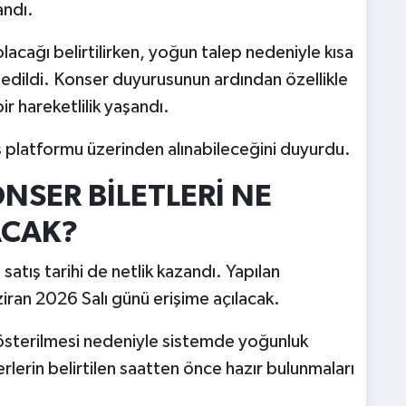
andı.
 olacağı belirtilirken, yoğun talep nedeniyle kısa
edildi. Konser duyurusunun ardından özellikle
r hareketlilik yaşandı.
atış platformu üzerinden alınabileceğini duyurdu.
SER BİLETLERİ NE
ACAK?
 satış tarihi de netlik kazandı. Yapılan
iran 2026 Salı günü erişime açılacak.
österilmesi nedeniyle sistemde yoğunluk
rlerin belirtilen saatten önce hazır bulunmaları