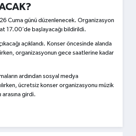
YACAK?
 2026 Cuma günü düzenlenecek. Organizasyon
at 17.00’de başlayacağı bildirildi.
çıkacağı açıklandı. Konser öncesinde alanda
rtilirken, organizasyonun gece saatlerine kadar
klamaların ardından sosyal medya
ılırken, ücretsiz konser organizasyonu müzik
 arasına girdi.