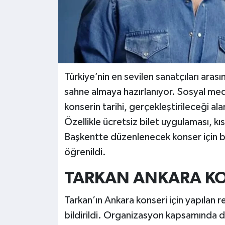
Türkiye’nin en sevilen sanatçıları aras
sahne almaya hazırlanıyor. Sosyal med
konserin tarihi, gerçekleştirileceği alan 
Özellikle ücretsiz bilet uygulaması, 
Başkentte düzenlenecek konser için binl
öğrenildi.
TARKAN ANKARA KO
Tarkan’ın Ankara konseri için yapılan r
bildirildi. Organizasyon kapsamında da