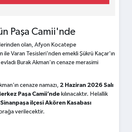
n Paşa Camii'nde
nlerinden olan, Afyon Kocatepe
ile Varan Tesisleri'nden emekli Şükrü Kaçar'ın
n evladı Burak Akman’ın cenaze merasimi
Akman’ın cenaze namazı,
2 Haziran 2026 Salı
Merkez Paşa Camii’nde
kılınacaktır. Helallik
,
Sinanpaşa ilçesi Akören Kasabası
rağa verilecektir.