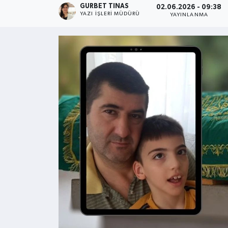
GURBET TINAS
02.06.2026 - 09:38
YAZI İŞLERI MÜDÜRÜ
YAYINLANMA
Kültür - Sanat
Yaşam