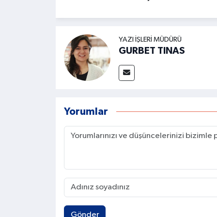
YAZI İŞLERI MÜDÜRÜ
GURBET TINAS
Yorumlar
Gönder