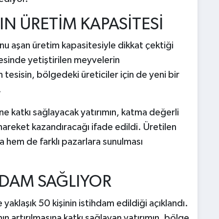
IN ÜRETİM KAPASİTESİ
onu aşan üretim kapasitesiyle dikkat çektiği
resinde yetiştirilen meyvelerin
tesisin, bölgedeki üreticiler için de yeni bir
.
ne katkı sağlayacak yatırımın, katma değerli
reket kazandıracağı ifade edildi. Üretilen
 hem de farklı pazarlara sunulması
İHDAM SAĞLIYOR
aklaşık 50 kişinin istihdam edildiği açıklandı.
nın artırılmasına katkı sağlayan yatırımın, bölge