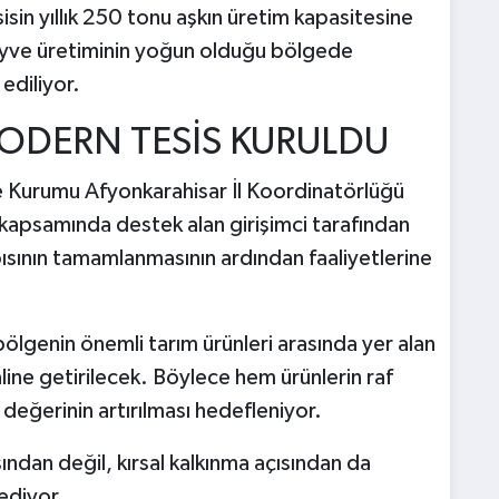
isin yıllık 250 tonu aşkın üretim kapasitesine
 meyve üretiminin yoğun olduğu bölgede
ediliyor.
MODERN TESİS KURULDU
e Kurumu Afyonkarahisar İl Koordinatörlüğü
 kapsamında destek alan girişimci tarafından
pısının tamamlanmasının ardından faaliyetlerine
ölgenin önemli tarım ürünleri arasında yer alan
ine getirilecek. Böylece hem ürünlerin raf
eğerinin artırılması hedefleniyor.
ısından değil, kırsal kalkınma açısından da
ediyor.