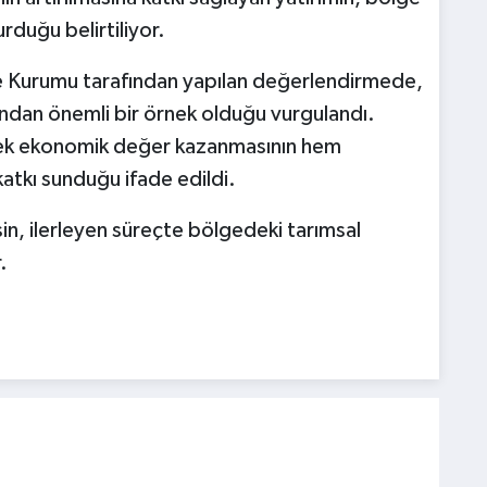
urduğu belirtiliyor.
e Kurumu tarafından yapılan değerlendirmede,
sından önemli bir örnek olduğu vurgulandı.
erek ekonomik değer kazanmasının hem
tkı sunduğu ifade edildi.
in, ilerleyen süreçte bölgedeki tarımsal
.