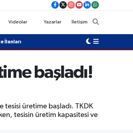
Videolar
Yazarlar
İletişim
 İlanları
time başladı!
 tesisi üretime başladı. TKDK
en, tesisin üretim kapasitesi ve