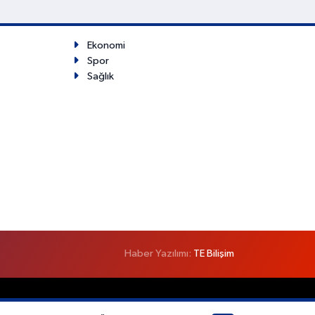
Ekonomi
Spor
Sağlık
Haber Yazılımı:
TE Bilişim