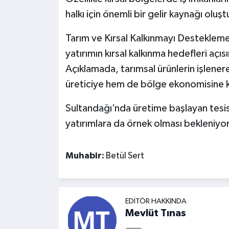
halkı için önemli bir gelir kaynağı oluşt
Tarım ve Kırsal Kalkınmayı Desteklem
yatırımın kırsal kalkınma hedefleri açı
Açıklamada, tarımsal ürünlerin işlen
üreticiye hem de bölge ekonomisine ka
Sultandağı’nda üretime başlayan tesis
yatırımlara da örnek olması bekleniyor
Muhabir:
Betül Sert
EDITÖR HAKKINDA
Mevlüt Tınas