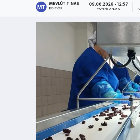
MEVLÜT TINAS
09.06.2026 - 12:57
EDITÖR
YAYINLANMA
P
Kültür - Sanat
Yaşam