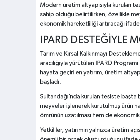
Modern üretim altyapısıyla kurulan tes
sahip olduğu belirtilirken, özellikle
ekonomik hareketliliği artıracağı ifade 
IPARD DESTEĞİYLE 
Tarım ve Kırsal Kalkınmayı Desteklem
aracılığıyla yürütülen IPARD Programı
hayata geçirilen yatırım, üretim altya
başladı.
Sultandağı’nda kurulan tesiste başta b
meyveler işlenerek kurutulmuş ürün hal
ömrünün uzatılması hem de ekonomik d
Yetkililer, yatırımın yalnızca üretim aç
önemli bir örnek oluşturduğunu ifade 