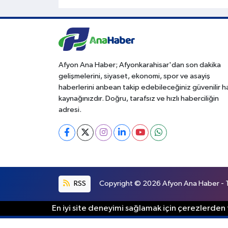
Afyon Ana Haber; Afyonkarahisar'dan son dakika
gelişmelerini, siyaset, ekonomi, spor ve asayiş
haberlerini anbean takip edebileceğiniz güvenilir 
kaynağınızdır. Doğru, tarafsız ve hızlı haberciliğin
adresi.
RSS
Copyright © 2026 Afyon Ana Haber - Tü
En iyi site deneyimi sağlamak için çerezlerden f