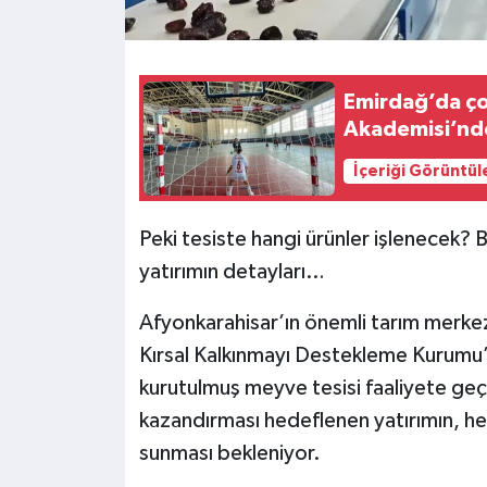
Emirdağ’da ço
Akademisi’nde
İçeriği Görüntül
Peki tesiste hangi ürünler işlenecek? B
yatırımın detayları…
Afyonkarahisar’ın önemli tarım merkez
Kırsal Kalkınmayı Destekleme Kurumu
kurutulmuş meyve tesisi faaliyete ge
kazandırması hedeflenen yatırımın, h
sunması bekleniyor.