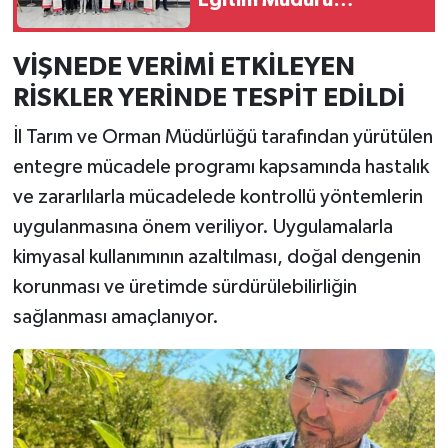
Eğitim Müdürü
Altınkaynak'ı ziyaret
etti
VİŞNEDE VERİMİ ETKİLEYEN
RİSKLER YERİNDE TESPİT EDİLDİ
İl Tarım ve Orman Müdürlüğü tarafından yürütülen
entegre mücadele programı kapsamında hastalık
ve zararlılarla mücadelede kontrollü yöntemlerin
uygulanmasına önem veriliyor. Uygulamalarla
kimyasal kullanımının azaltılması, doğal dengenin
korunması ve üretimde sürdürülebilirliğin
sağlanması amaçlanıyor.