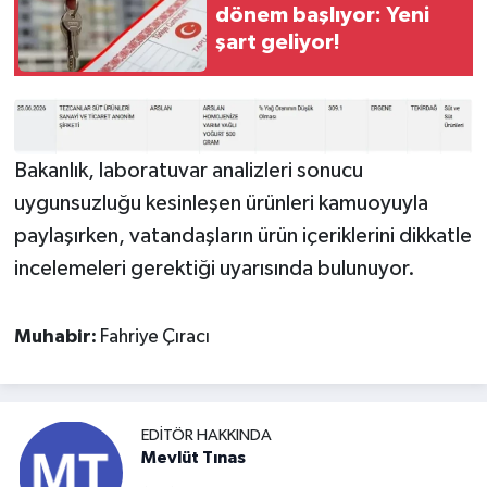
dönem başlıyor: Yeni
şart geliyor!
Bakanlık, laboratuvar analizleri sonucu
uygunsuzluğu kesinleşen ürünleri kamuoyuyla
paylaşırken, vatandaşların ürün içeriklerini dikkatle
incelemeleri gerektiği uyarısında bulunuyor.
Muhabir:
Fahriye Çıracı
EDITÖR HAKKINDA
Mevlüt Tınas