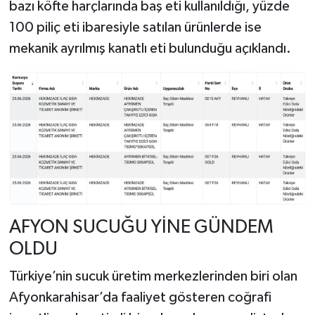
bazı köfte harçlarında baş eti kullanıldığı, yüzde
100 piliç eti ibaresiyle satılan ürünlerde ise
mekanik ayrılmış kanatlı eti bulunduğu açıklandı.
AFYON SUCUĞU YİNE GÜNDEM
OLDU
Türkiye’nin sucuk üretim merkezlerinden biri olan
Afyonkarahisar’da faaliyet gösteren coğrafi