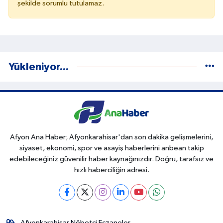
şekilde sorumlu tutulamaz.
Yükleniyor...
Afyon Ana Haber; Afyonkarahisar'dan son dakika gelişmelerini,
siyaset, ekonomi, spor ve asayiş haberlerini anbean takip
edebileceğiniz güvenilir haber kaynağınızdır. Doğru, tarafsız ve
hızlı haberciliğin adresi.
Afyonkarahisar Nöbetçi Eczaneler