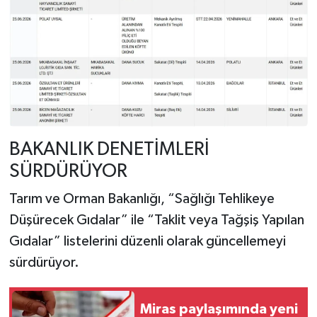
BAKANLIK DENETİMLERİ
SÜRDÜRÜYOR
Tarım ve Orman Bakanlığı, “Sağlığı Tehlikeye
Düşürecek Gıdalar” ile “Taklit veya Tağşiş Yapılan
Gıdalar” listelerini düzenli olarak güncellemeyi
sürdürüyor.
Miras paylaşımında yeni