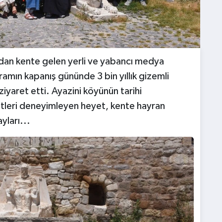
ndan kente gelen yerli ve yabancı medya
gramın kapanış gününde 3 bin yıllık gizemli
ziyaret etti. Ayazini köyünün tarihi
etleri deneyimleyen heyet, kente hayran
yları...