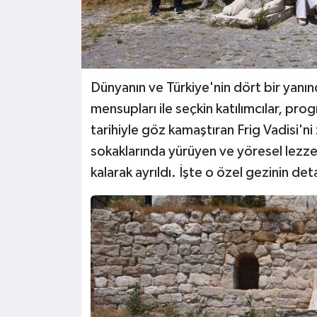
Dünyanın ve Türkiye'nin dört bir yanı
mensupları ile seçkin katılımcılar, pro
tarihiyle göz kamaştıran Frig Vadisi'ni 
sokaklarında yürüyen ve yöresel lezz
kalarak ayrıldı. İşte o özel gezinin deta