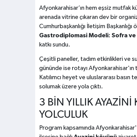
Afyonkarahisar’ın hem eşsiz mutfak kül
arenada vitrine çıkaran dev bir organ
Cumhurbaşkanlığı İletişim Başkanlığı 
Gastrodiplomasi Modeli: Sofra ve
katkı sundu.
Çeşitli paneller, tadım etkinlikleri v
gününde ise rotayı Afyonkarahisar'ın t
Katılımcı heyet ve uluslararası basın tem
solumak üzere yola çıktı.
3 BİN YILLIK AYAZİN
YOLCULUK
Program kapsamında Afyonkarahisar'a 