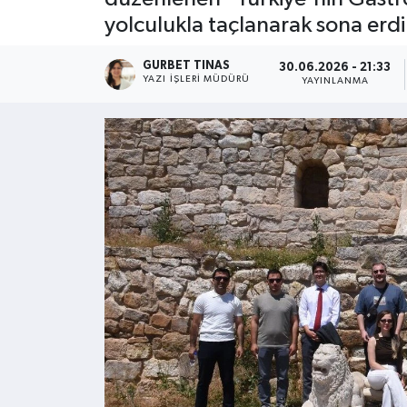
yolculukla taçlanarak sona erdi
Kültür - Sanat
GURBET TINAS
30.06.2026 - 21:33
Yaşam
YAZI İŞLERI MÜDÜRÜ
YAYINLANMA