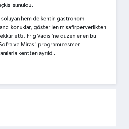
eçkisi sunuldu.
i soluyan hem de kentin gastronomi
ancı konuklar, gösterilen misafirperverlikten
kkür etti. Frig Vadisi’ne düzenlenen bu
 "Sofra ve Miras" programı resmen
nılarla kentten ayrıldı.