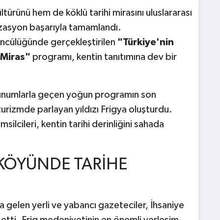
türünü hem de köklü tarihi mirasını uluslararası
izasyon başarıyla tamamlandı.
öncülüğünde gerçekleştirilen
"Türkiye'nin
 Miras"
programı, kentin tanıtımına dev bir
e sunumlarla geçen yoğun programın son
urizmde parlayan yıldızı Frigya oluşturdu.
silcileri, kentin tarihi derinliğini sahada
İ KÖYÜNDE TARİHE
gelen yerli ve yabancı gazeteciler, İhsaniye