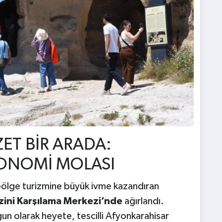
ET BİR ARADA:
RONOMİ MOLASI
, bölge turizmine büyük ivme kazandıran
zini Karşılama Merkezi’nde
ağırlandı.
n olarak heyete, tescilli Afyonkarahisar