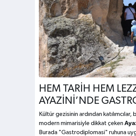
HEM TARİH HEM LEZZ
AYAZİNİ’NDE GAST
Kültür gezisinin ardından katılımcılar
modern mimarisiyle dikkat çeken
Aya
Burada "Gastrodiplomasi" ruhuna uygu