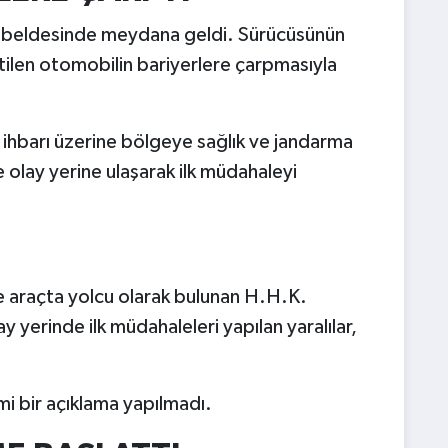
n beldesinde meydana geldi. Sürücüsünün
tilen otomobilin bariyerlere çarpmasıyla
ihbarı üzerine bölgeye sağlık ve jandarma
de olay yerine ulaşarak ilk müdahaleyi
 araçta yolcu olarak bulunan H.H.K.
ay yerinde ilk müdahaleleri yapılan yaralılar,
esmi bir açıklama yapılmadı.