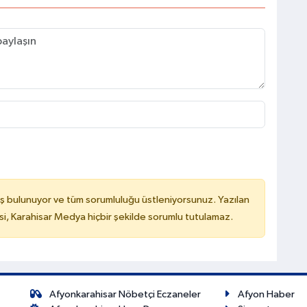
ş bulunuyor ve tüm sorumluluğu üstleniyorsunuz. Yazılan
, Karahisar Medya hiçbir şekilde sorumlu tutulamaz.
Afyonkarahisar Nöbetçi Eczaneler
Afyon Haber