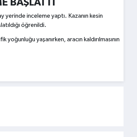
E BAŞLATTI
ay yerinde inceleme yaptı. Kazanın kesin
atıldığı öğrenildi.
fik yoğunluğu yaşanırken, aracın kaldırılmasının