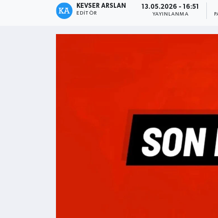
KEVSER ARSLAN
13.05.2026 - 16:51
EDITÖR
YAYINLANMA
P
Kültür - Sanat
Yaşam