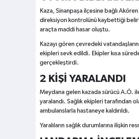
Kaza, Sinanpaşa ilçesine bağlı Aköre
direksiyon kontrolünü kaybettiği belir
araçta maddi hasar oluştu.
Kazayı gören çevredeki vatandaşların 
ekipleri sevk edildi. Ekipler kısa süre
gerçekleştirdi.
2 KİŞİ YARALANDI
Meydana gelen kazada sürücü A.Ö. ile
yaralandı. Sağlık ekipleri tarafından ol
ambulanslarla hastaneye kaldırıldı.
Yaralıların sağlık durumlarına ilişkin r