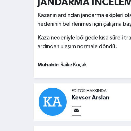
JANDARMA İNCELEM
Kazanın ardından jandarma ekipleri ol
nedeninin belirlenmesi için çalışma başl
Kaza nedeniyle bölgede kısa süreli tra
ardından ulaşım normale döndü.
Muhabir:
Raike Koçak
EDITÖR HAKKINDA
Kevser Arslan