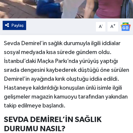
Paylaş
-
+
A
A
Sevda Demirel’in sağlık durumuyla ilgili iddialar
sosyal medyada kısa sürede gündem oldu.
İstanbul’daki Maçka Parkı’nda yürüyüş yaptığı
sırada dengesini kaybederek düştüğü öne sürülen
Demirel’in ayağında kırık oluştuğu iddia edildi.
Hastaneye kaldırıldığı konuşulan ünlü isimle ilgili
gelişmeler magazin kamuoyu tarafından yakından
takip edilmeye başlandı.
SEVDA DEMİREL’İN SAĞLIK
DURUMU NASIL?