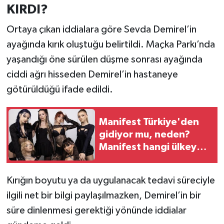
KIRDI?
Ortaya çıkan iddialara göre Sevda Demirel’in
ayağında kırık oluştuğu belirtildi. Maçka Parkı’nda
yaşandığı öne sürülen düşme sonrası ayağında
ciddi ağrı hisseden Demirel’in hastaneye
götürüldüğü ifade edildi.
Manifest Türkiye'den
gidiyor mu, neden?
Manifest hangi ülkeye
gidiyor?
Kırığın boyutu ya da uygulanacak tedavi süreciyle
ilgili net bir bilgi paylaşılmazken, Demirel’in bir
süre dinlenmesi gerektiği yönünde iddialar