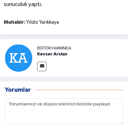
sunuculuk yaptı.
Muhabir:
Yıldız Yarıkkaya
EDITÖR HAKKINDA
Kevser Arslan
Yorumlar