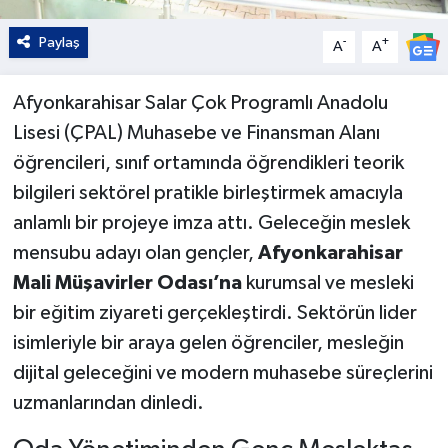
Paylaş
-
+
A
A
Afyonkarahisar Salar Çok Programlı Anadolu
Lisesi (ÇPAL) Muhasebe ve Finansman Alanı
öğrencileri, sınıf ortamında öğrendikleri teorik
bilgileri sektörel pratikle birleştirmek amacıyla
anlamlı bir projeye imza attı. Geleceğin meslek
mensubu adayı olan gençler,
Afyonkarahisar
Mali Müşavirler Odası’na
kurumsal ve mesleki
bir eğitim ziyareti gerçekleştirdi. Sektörün lider
isimleriyle bir araya gelen öğrenciler, mesleğin
dijital geleceğini ve modern muhasebe süreçlerini
uzmanlarından dinledi.