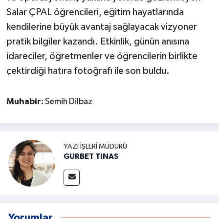
Salar ÇPAL öğrencileri, eğitim hayatlarında
kendilerine büyük avantaj sağlayacak vizyoner
pratik bilgiler kazandı. Etkinlik, günün anısına
idareciler, öğretmenler ve öğrencilerin birlikte
çektirdiği hatıra fotoğrafı ile son buldu.
Muhabir:
Semih Dilbaz
YAZI İŞLERI MÜDÜRÜ
GURBET TINAS
Yorumlar