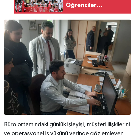
Öğrenciler
belgelerini aldı
Büro ortamındaki günlük işleyişi, müşteri ilişkilerini
ve operasyonel iş yükünü yerinde gözlemleyen