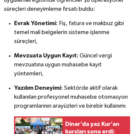
uygulamalı eğitimde öğrenciler şu operasyonel
süreçleri deneyimleme fırsatı buldu:
Evrak Yönetimi:
Fiş, fatura ve makbuz gibi
temel mali belgelerin sisteme işlenme
süreçleri,
Mevzuata Uygun Kayıt:
Güncel vergi
mevzuatına uygun muhasebe kayıt
yöntemleri,
Yazılım Deneyimi:
Sektörde aktif olarak
kullanılan profesyonel muhasebe otomasyon
programlarının arayüzleri ve birebir kullanımı
Dinar’da yaz Kur’an
kursları sona erdi: