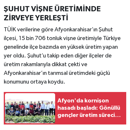
ŞUHUT VİŞNE ÜRETİMİNDE
ZİRVEYE YERLEŞTİ
TÜİK verilerine göre Afyonkarahisar’ın Şuhut
ilçesi, 15 bin 706 tonluk vişne üretimiyle Türkiye
genelinde ilçe bazında en yüksek üretim yapan
yer oldu. Şuhut’u takip eden diğer ilçeler de
üretim rakamlarıyla dikkat çekti ve
Afyonkarahisar’ın tarımsal üretimdeki güçlü
konumunu ortaya koydu.
Afyon'da kornişon
hasadı başladı: Gönüllü
gençler üretim sürecine
katıldı