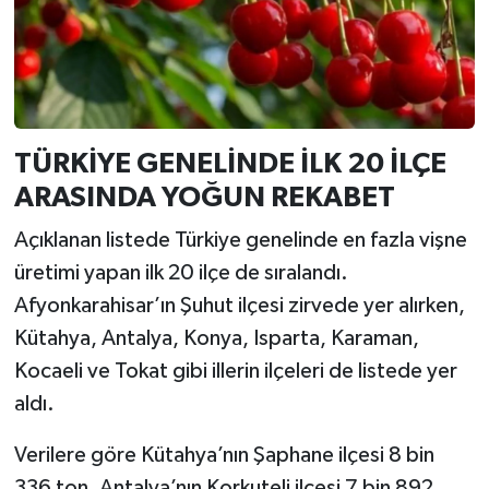
TÜRKİYE GENELİNDE İLK 20 İLÇE
ARASINDA YOĞUN REKABET
Açıklanan listede Türkiye genelinde en fazla vişne
üretimi yapan ilk 20 ilçe de sıralandı.
Afyonkarahisar’ın Şuhut ilçesi zirvede yer alırken,
Kütahya, Antalya, Konya, Isparta, Karaman,
Kocaeli ve Tokat gibi illerin ilçeleri de listede yer
aldı.
Verilere göre Kütahya’nın Şaphane ilçesi 8 bin
336 ton, Antalya’nın Korkuteli ilçesi 7 bin 892