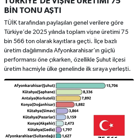
TÜRKİYE’DE VİŞNE ÜRETİMİ 75
BİN TONU AŞTI
TÜİK tarafından paylaşılan genel verilere göre
Türkiye’de 2025 yılında toplam vişne üretimi 75
bin 566 ton olarak kayıtlara geçti. İlçe bazlı
üretim dağılımında Afyonkarahisar’ın güçlü
performansı öne çıkarken, özellikle Şuhut ilçesi
üretim hacmiyle ülke genelinde ilk sıraya yerleşti.