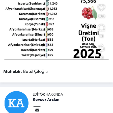
Muhabir:
Betül Çiloğlu
EDITÖR HAKKINDA
Kevser Arslan