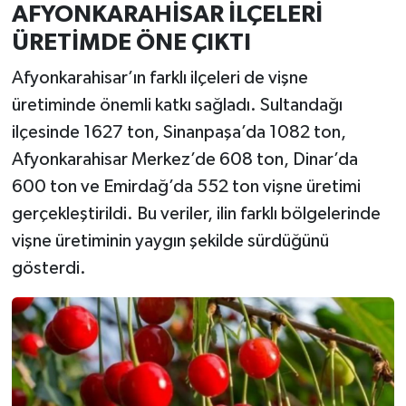
AFYONKARAHİSAR İLÇELERİ
ÜRETİMDE ÖNE ÇIKTI
Afyonkarahisar’ın farklı ilçeleri de vişne
üretiminde önemli katkı sağladı. Sultandağı
ilçesinde 1627 ton, Sinanpaşa’da 1082 ton,
Afyonkarahisar Merkez’de 608 ton, Dinar’da
600 ton ve Emirdağ’da 552 ton vişne üretimi
gerçekleştirildi. Bu veriler, ilin farklı bölgelerinde
vişne üretiminin yaygın şekilde sürdüğünü
gösterdi.