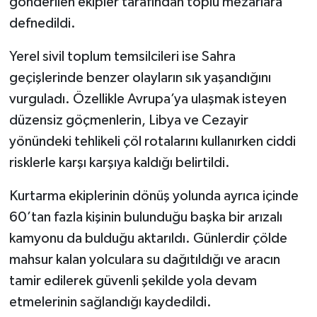
gönderilen ekipler tarafından toplu mezarlara
defnedildi.
Yerel sivil toplum temsilcileri ise Sahra
geçişlerinde benzer olayların sık yaşandığını
vurguladı. Özellikle Avrupa’ya ulaşmak isteyen
düzensiz göçmenlerin, Libya ve Cezayir
yönündeki tehlikeli çöl rotalarını kullanırken ciddi
risklerle karşı karşıya kaldığı belirtildi.
Kurtarma ekiplerinin dönüş yolunda ayrıca içinde
60’tan fazla kişinin bulunduğu başka bir arızalı
kamyonu da bulduğu aktarıldı. Günlerdir çölde
mahsur kalan yolculara su dağıtıldığı ve aracın
tamir edilerek güvenli şekilde yola devam
etmelerinin sağlandığı kaydedildi.