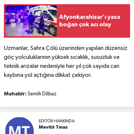
Afyonkarahisar'ı yasa
boğan çok acı olay
Uzmanlar, Sahra Çölü üzerinden yapılan düzensiz
göç yolculuklarının yüksek sıcaklık, susuzluk ve
teknik arızalar nedeniyle her yıl çok sayıda can
kaybına yol açtığına dikkat çekiyor.
Muhabir:
Semih Dilbaz
EDITÖR HAKKINDA
Mevlüt Tınas