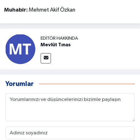
Muhabir:
Mehmet Akif Özkan
EDITÖR HAKKINDA
Mevlüt Tınas
Yorumlar