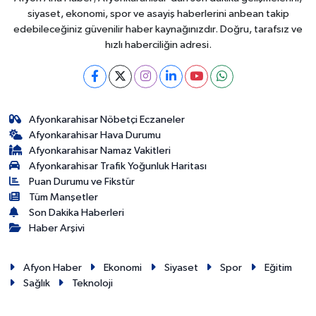
siyaset, ekonomi, spor ve asayiş haberlerini anbean takip
edebileceğiniz güvenilir haber kaynağınızdır. Doğru, tarafsız ve
hızlı haberciliğin adresi.
Afyonkarahisar Nöbetçi Eczaneler
Afyonkarahisar Hava Durumu
Afyonkarahisar Namaz Vakitleri
Afyonkarahisar Trafik Yoğunluk Haritası
Puan Durumu ve Fikstür
Tüm Manşetler
Son Dakika Haberleri
Haber Arşivi
Afyon Haber
Ekonomi
Siyaset
Spor
Eğitim
Sağlık
Teknoloji