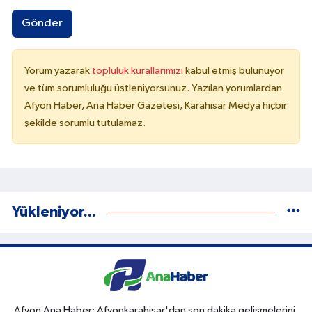
Gönder
Yorum yazarak
topluluk kurallarımızı
kabul etmiş bulunuyor
ve tüm sorumluluğu üstleniyorsunuz. Yazılan yorumlardan
Afyon Haber, Ana Haber Gazetesi, Karahisar Medya hiçbir
şekilde sorumlu tutulamaz.
Yükleniyor...
Afyon Ana Haber; Afyonkarahisar'dan son dakika gelişmelerini,