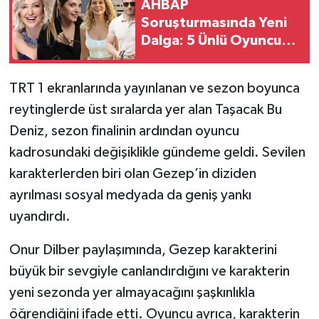
AHBAP
Soruşturmasında Yeni
Dalga: 5 Ünlü Oyuncu
Daha İfadeye Çağrıldı!
TRT 1 ekranlarında yayınlanan ve sezon boyunca
reytinglerde üst sıralarda yer alan Taşacak Bu
Deniz, sezon finalinin ardından oyuncu
kadrosundaki değişiklikle gündeme geldi. Sevilen
karakterlerden biri olan Gezep’in diziden
ayrılması sosyal medyada da geniş yankı
uyandırdı.
Onur Dilber paylaşımında, Gezep karakterini
büyük bir sevgiyle canlandırdığını ve karakterin
yeni sezonda yer almayacağını şaşkınlıkla
öğrendiğini ifade etti. Oyuncu ayrıca, karakterin