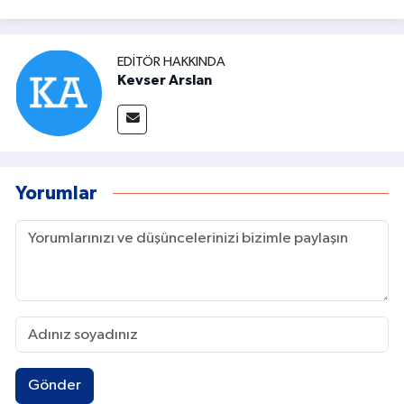
EDITÖR HAKKINDA
Kevser Arslan
Yorumlar
Gönder