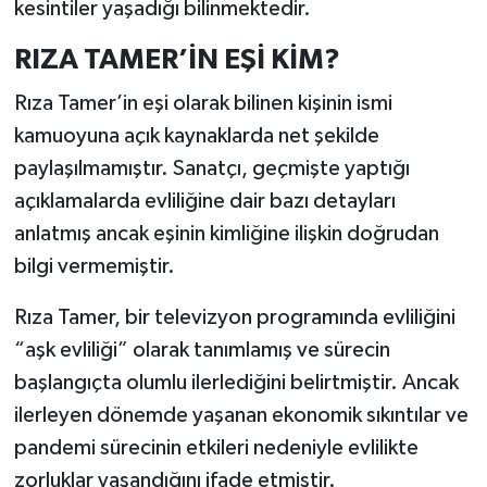
kesintiler yaşadığı bilinmektedir.
RIZA TAMER’İN EŞİ KİM?
Rıza Tamer’in eşi olarak bilinen kişinin ismi
kamuoyuna açık kaynaklarda net şekilde
paylaşılmamıştır. Sanatçı, geçmişte yaptığı
açıklamalarda evliliğine dair bazı detayları
anlatmış ancak eşinin kimliğine ilişkin doğrudan
bilgi vermemiştir.
Rıza Tamer, bir televizyon programında evliliğini
“aşk evliliği” olarak tanımlamış ve sürecin
başlangıçta olumlu ilerlediğini belirtmiştir. Ancak
ilerleyen dönemde yaşanan ekonomik sıkıntılar ve
pandemi sürecinin etkileri nedeniyle evlilikte
zorluklar yaşandığını ifade etmiştir.