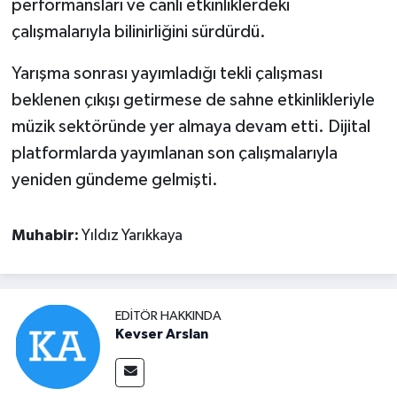
performansları ve canlı etkinliklerdeki
çalışmalarıyla bilinirliğini sürdürdü.
Yarışma sonrası yayımladığı tekli çalışması
beklenen çıkışı getirmese de sahne etkinlikleriyle
müzik sektöründe yer almaya devam etti. Dijital
platformlarda yayımlanan son çalışmalarıyla
yeniden gündeme gelmişti.
Muhabir:
Yıldız Yarıkkaya
EDITÖR HAKKINDA
Kevser Arslan