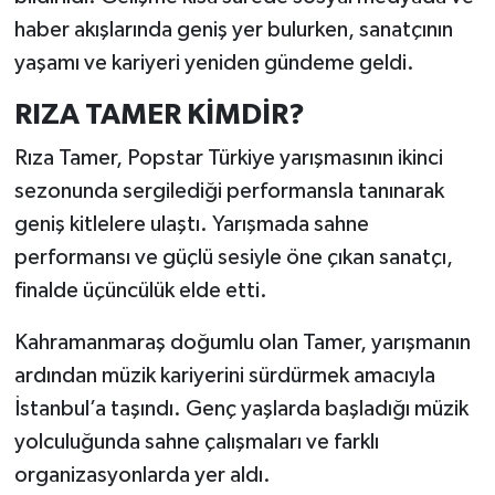
haber akışlarında geniş yer bulurken, sanatçının
yaşamı ve kariyeri yeniden gündeme geldi.
RIZA TAMER KİMDİR?
Rıza Tamer, Popstar Türkiye yarışmasının ikinci
sezonunda sergilediği performansla tanınarak
geniş kitlelere ulaştı. Yarışmada sahne
performansı ve güçlü sesiyle öne çıkan sanatçı,
finalde üçüncülük elde etti.
Kahramanmaraş doğumlu olan Tamer, yarışmanın
ardından müzik kariyerini sürdürmek amacıyla
İstanbul’a taşındı. Genç yaşlarda başladığı müzik
yolculuğunda sahne çalışmaları ve farklı
organizasyonlarda yer aldı.