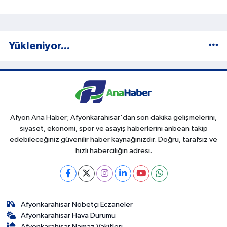
Yükleniyor...
Afyon Ana Haber; Afyonkarahisar'dan son dakika gelişmelerini,
siyaset, ekonomi, spor ve asayiş haberlerini anbean takip
edebileceğiniz güvenilir haber kaynağınızdır. Doğru, tarafsız ve
hızlı haberciliğin adresi.
Afyonkarahisar Nöbetçi Eczaneler
Afyonkarahisar Hava Durumu
Afyonkarahisar Namaz Vakitleri