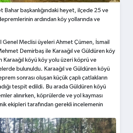
ahar başkanlığındaki heyet, ilçede 25 ve
 depremlerinin ardından köy yollarında ve
Genel Meclisi üyeleri Ahmet Çümen, İsmail
Mehmet Demirbaş ile Karaağıl ve Güldüren köy
an Karaağıl köyü köy yolu üzeri köprü ve
elerde bulunuldu. Karaağıl ve Güldüren köyü
prem sonrası oluşan küçük çaplı çatlakların
dığı tespit edildi. Bu arada Güldüren köyü
lemler alınırken, köprülerde ve yol kayması
ik ekipleri tarafından gerekli incelemenin