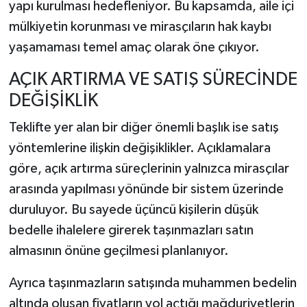
yapı kurulması hedefleniyor. Bu kapsamda, aile içi
mülkiyetin korunması ve mirasçıların hak kaybı
yaşamaması temel amaç olarak öne çıkıyor.
AÇIK ARTIRMA VE SATIŞ SÜRECİNDE
DEĞİŞİKLİK
Teklifte yer alan bir diğer önemli başlık ise satış
yöntemlerine ilişkin değişiklikler. Açıklamalara
göre, açık artırma süreçlerinin yalnızca mirasçılar
arasında yapılması yönünde bir sistem üzerinde
duruluyor. Bu sayede üçüncü kişilerin düşük
bedelle ihalelere girerek taşınmazları satın
almasının önüne geçilmesi planlanıyor.
Ayrıca taşınmazların satışında muhammen bedelin
altında oluşan fiyatların yol açtığı mağduriyetlerin