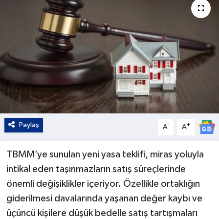
Kültür - Sanat
Yaşam
Paylaş
-
+
A
A
TBMM’ye sunulan yeni yasa teklifi, miras yoluyla
intikal eden taşınmazların satış süreçlerinde
önemli değişiklikler içeriyor. Özellikle ortaklığın
giderilmesi davalarında yaşanan değer kaybı ve
üçüncü kişilere düşük bedelle satış tartışmaları