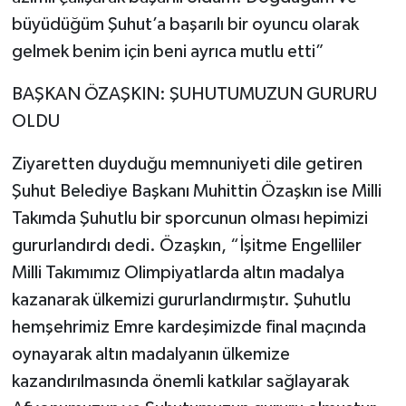
büyüdüğüm Şuhut’a başarılı bir oyuncu olarak
gelmek benim için beni ayrıca mutlu etti”
BAŞKAN ÖZAŞKIN: ŞUHUTUMUZUN GURURU
OLDU
Ziyaretten duyduğu memnuniyeti dile getiren
Şuhut Belediye Başkanı Muhittin Özaşkın ise Milli
Takımda Şuhutlu bir sporcunun olması hepimizi
gururlandırdı dedi. Özaşkın, “İşitme Engelliler
Milli Takımımız Olimpiyatlarda altın madalya
kazanarak ülkemizi gururlandırmıştır. Şuhutlu
hemşehrimiz Emre kardeşimizde final maçında
oynayarak altın madalyanın ülkemize
kazandırılmasında önemli katkılar sağlayarak