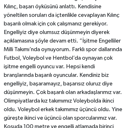
Kılınç, başarı öyküsünü anlattı. Kendisine
yöneltilen soruları da içtenlikle cevaplayan Kılınç
başarılı olmak için çok çalışmanız gerekiyor.
Engelliyiz diye olumsuz düşünmeyin diyerek
açıklamasına şöyle devam etti. “İşitme Engelliler
Milli Takımı’nda oynuyorum. Farklı spor dallarında
Futbol, Voleybol ve Hentbol’da oynayan çok
işitme engelli oyuncu var. Hepsi kendi
branşlarında başarılı oyuncular. Kendiniz biz
engelliyiz, başaramayız, başarısız oluruz diye
düşünmeyin. Çok başarılı olan arkadaşlarımız var.
Olimpiyatlarda kız takımımız Voleybolda ikinci
oldu. Voleybol erkek takımımız üçüncü oldu. Yine
güreşte ikinci ve üçüncü olan sporcularımız var.
Koşuda 100 metre ve engelli atlamada birinci