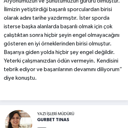
Afyonumuzun ve Şuhutumuzun gururu olmuştur.
İlimizin yetiştirdiği başarılı sporculardan birisi
olarak adını tarihe yazdırmıştır. İster sporda
isterse başka alanlarda başarılı olmak için çok
çalıştıktan sonra hiçbir şeyin engel olmayacağını
gösteren en iyi örneklerinden birisi olmuştur.
Başarıya giden yolda hiçbir şey engel değildir.
Yeterki çalışmanızdan ödün vermeyin. Kendisini
tebrik ediyor ve başarılarının devamını diliyorum”
diye konuştu.
YAZI İŞLERI MÜDÜRÜ
GURBET TINAS