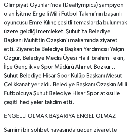
Olimpiyat Oyunları’nda (Deaflympics) şampiyon
olan İşitme Engelli Milli Futbol Takımı’nın başarılı
oyuncusu Emre Kılınç çeşitli temaslarda bulunmak
üzere geldiği memleketi Şuhut’ta Belediye
Başkanı Muhittin Özaşkın’ı makamında ziyaret
etti. Ziyarette Belediye Başkan Yardımcısı Yalçın
Özgür, Belediye Meclis Üyesi Halil İbrahim Tekin,
İlçe Gençlik ve Spor Müdürü Ahmet Bozkurt,
Şuhut Belediye Hisar Spor Kulüp Başkanı Mesut
Çelikkanat yer aldı. Belediye Başkanı Özaşkın Milli
Futbolcuya Şuhut Belediye Hisar Spor atkısı ile
çeşitli hediyeler takdim etti.
ENGELLİ OLMAK BAŞARIYA ENGEL OLMAZ
Samimi bir sohbet havasında geçen ziyarette