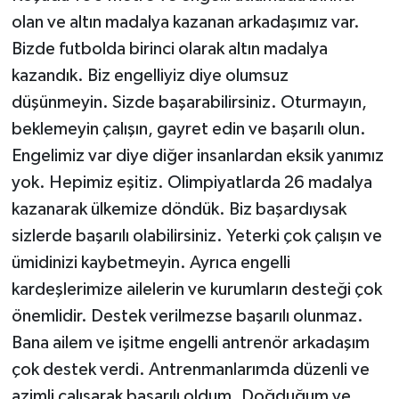
olan ve altın madalya kazanan arkadaşımız var.
Bizde futbolda birinci olarak altın madalya
kazandık. Biz engelliyiz diye olumsuz
düşünmeyin. Sizde başarabilirsiniz. Oturmayın,
beklemeyin çalışın, gayret edin ve başarılı olun.
Engelimiz var diye diğer insanlardan eksik yanımız
yok. Hepimiz eşitiz. Olimpiyatlarda 26 madalya
kazanarak ülkemize döndük. Biz başardıysak
sizlerde başarılı olabilirsiniz. Yeterki çok çalışın ve
ümidinizi kaybetmeyin. Ayrıca engelli
kardeşlerimize ailelerin ve kurumların desteği çok
önemlidir. Destek verilmezse başarılı olunmaz.
Bana ailem ve işitme engelli antrenör arkadaşım
çok destek verdi. Antrenmanlarımda düzenli ve
azimli çalışarak başarılı oldum. Doğduğum ve