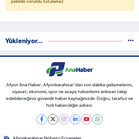
şekilde sorumlu tutulamaz.
Yükleniyor...
Afyon Ana Haber; Afyonkarahisar'dan son dakika gelişmelerini,
siyaset, ekonomi, spor ve asayiş haberlerini anbean takip
edebileceğiniz güvenilir haber kaynağınızdır. Doğru, tarafsız ve
hızlı haberciliğin adresi.
Afyonkarahisar Nöbetçi Eczaneler