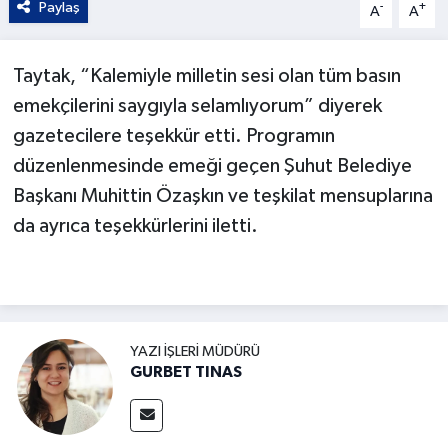
Paylaş
-
+
A
A
Taytak, “Kalemiyle milletin sesi olan tüm basın
emekçilerini saygıyla selamlıyorum” diyerek
gazetecilere teşekkür etti. Programın
düzenlenmesinde emeği geçen Şuhut Belediye
Başkanı Muhittin Özaşkın ve teşkilat mensuplarına
da ayrıca teşekkürlerini iletti.
YAZI İŞLERI MÜDÜRÜ
GURBET TINAS