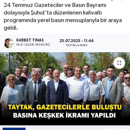
24 Temmuz Gazeteciler ve Basın Bayramı
Kültür - Sanat
dolayısıyla Şuhut’ta düzenlenen kahvaltı
programında yerel basın mensuplarıyla bir araya
Yaşam
geldi.
GURBET TINAS
25.07.2025 - 11:44
YAZI İŞLERI MÜDÜRÜ
YAYINLANMA