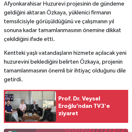
Afyonkarahisar Huzurevi projesinin de gündeme
geldiğini aktaran Özkaya, yüklenici firmanın
temsilcisiyle görüşüldüğünü ve çalışmanın yıl
sonuna kadar tamamlanmasının önemine dikkat
çekildiğini ifade etti.
Kentteki yaşlı vatandaşların hizmete açılacak yeni
huzurevini beklediğini belirten Özkaya, projenin
tamamlanmasının önemli bir ihtiyaç olduğunu dile
getirdi.
Prof. Dr. Veysel
Eroğlu’ndan TV3'e
ziyaret