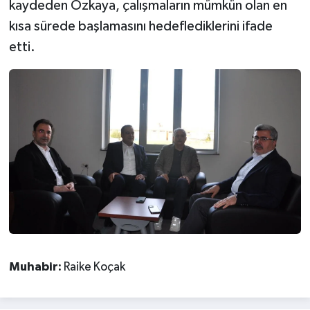
kaydeden Özkaya, çalışmaların mümkün olan en
kısa sürede başlamasını hedeflediklerini ifade
etti.
Muhabir:
Raike Koçak