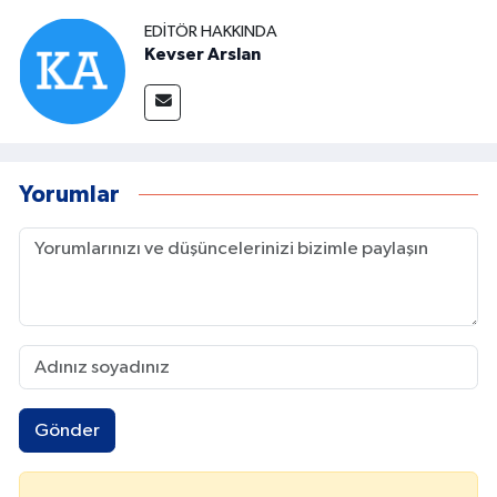
EDITÖR HAKKINDA
Kevser Arslan
Yorumlar
Gönder