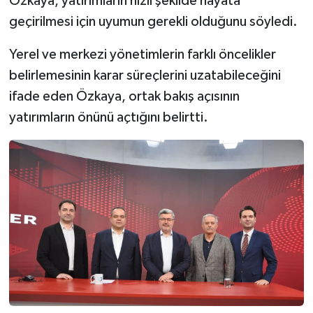
Özkaya, yatırımların hızlı şekilde hayata
geçirilmesi için uyumun gerekli olduğunu söyledi.
Yerel ve merkezi yönetimlerin farklı öncelikler
belirlemesinin karar süreçlerini uzatabileceğini
ifade eden Özkaya, ortak bakış açısının
yatırımların önünü açtığını belirtti.