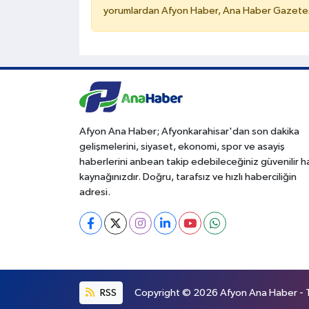
yorumlardan Afyon Haber, Ana Haber Gazetesi
Afyon Ana Haber; Afyonkarahisar'dan son dakika
gelişmelerini, siyaset, ekonomi, spor ve asayiş
haberlerini anbean takip edebileceğiniz güvenilir 
kaynağınızdır. Doğru, tarafsız ve hızlı haberciliğin
adresi.
RSS
Copyright © 2026 Afyon Ana Haber - Tü