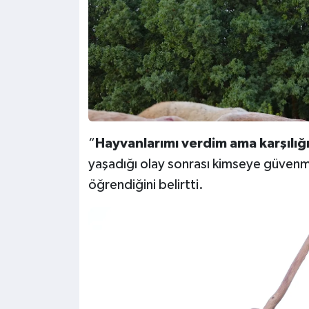
“
Hayvanlarımı verdim ama karşılı
yaşadığı olay sonrası kimseye güvenmen
öğrendiğini belirtti.