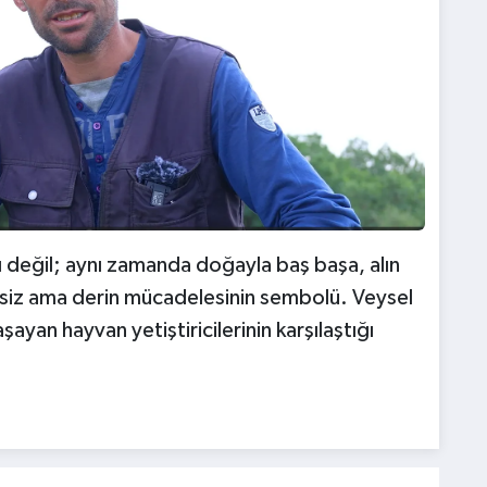
sı değil; aynı zamanda doğayla baş başa, alın
ssiz ama derin mücadelesinin sembolü. Veysel
ayan hayvan yetiştiricilerinin karşılaştığı