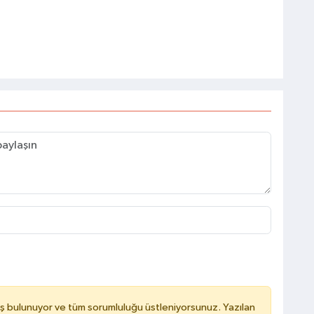
ş bulunuyor ve tüm sorumluluğu üstleniyorsunuz. Yazılan