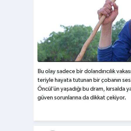
Bu olay sadece bir dolandırıcılık vaka
teriyle hayata tutunan bir çobanın se
Öncül’ün yaşadığı bu dram, kırsalda yaş
güven sorunlarına da dikkat çekiyor.