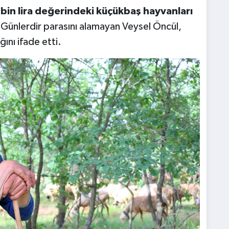
bin lira değerindeki küçükbaş hayvanları
ı. Günlerdir parasını alamayan Veysel Öncül,
ını ifade etti.