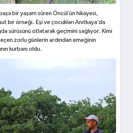
 başa bir yaşam süren Öncül’ün hikayesi,
t bir örneği. Eşi ve çocukları Anıtkaya’da
da sürüsünü otlatarak geçimini sağlıyor. Kimi
geçen zorlu günlerin ardından emeğinin
cının kurbanı oldu.