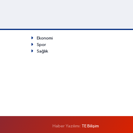
Ekonomi
Spor
Sağlık
Haber Yazılımı:
TE Bilişim