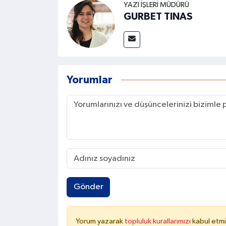
YAZI İŞLERI MÜDÜRÜ
GURBET TINAS
Yorumlar
Gönder
Yorum yazarak
topluluk kurallarımızı
kabul etmi