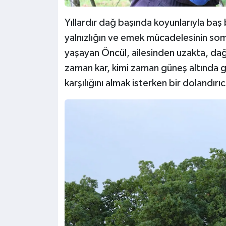
Yıllardır dağ başında koyunlarıyla baş
yalnızlığın ve emek mücadelesinin somu
yaşayan Öncül, ailesinden uzakta, dağ
zaman kar, kimi zaman güneş altında 
karşılığını almak isterken bir dolandırı