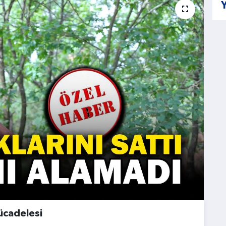
Y
ücadelesi