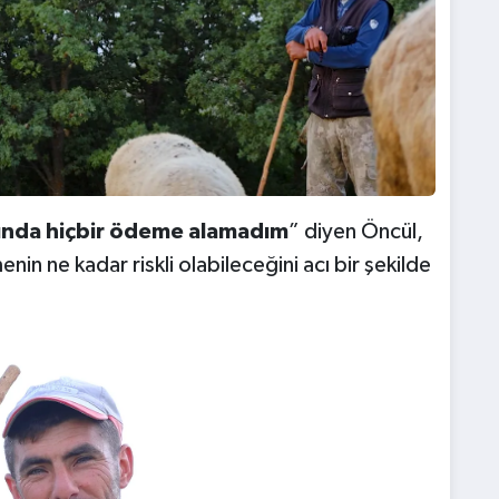
ğında hiçbir ödeme alamadım
” diyen Öncül,
in ne kadar riskli olabileceğini acı bir şekilde