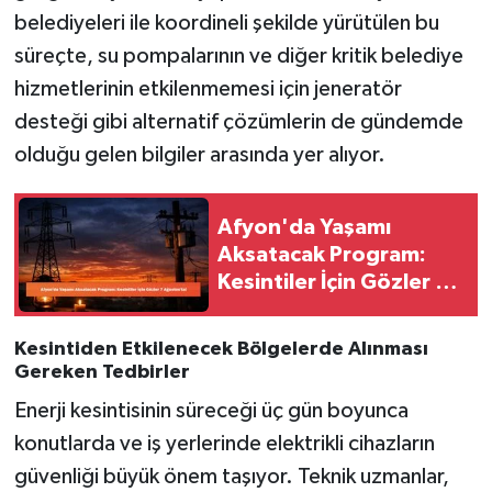
belediyeleri ile koordineli şekilde yürütülen bu
süreçte, su pompalarının ve diğer kritik belediye
hizmetlerinin etkilenmemesi için jeneratör
desteği gibi alternatif çözümlerin de gündemde
olduğu gelen bilgiler arasında yer alıyor.
Afyon'da Yaşamı
Aksatacak Program:
Kesintiler İçin Gözler 7
Ağustos'ta!
Kesintiden Etkilenecek Bölgelerde Alınması
Gereken Tedbirler
Enerji kesintisinin süreceği üç gün boyunca
konutlarda ve iş yerlerinde elektrikli cihazların
güvenliği büyük önem taşıyor. Teknik uzmanlar,