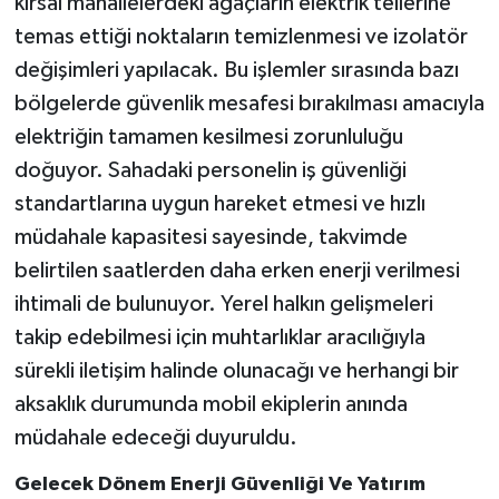
kırsal mahallelerdeki ağaçların elektrik tellerine
temas ettiği noktaların temizlenmesi ve izolatör
değişimleri yapılacak. Bu işlemler sırasında bazı
bölgelerde güvenlik mesafesi bırakılması amacıyla
elektriğin tamamen kesilmesi zorunluluğu
doğuyor. Sahadaki personelin iş güvenliği
standartlarına uygun hareket etmesi ve hızlı
müdahale kapasitesi sayesinde, takvimde
belirtilen saatlerden daha erken enerji verilmesi
ihtimali de bulunuyor. Yerel halkın gelişmeleri
takip edebilmesi için muhtarlıklar aracılığıyla
sürekli iletişim halinde olunacağı ve herhangi bir
aksaklık durumunda mobil ekiplerin anında
müdahale edeceği duyuruldu.
Gelecek Dönem Enerji Güvenliği Ve Yatırım