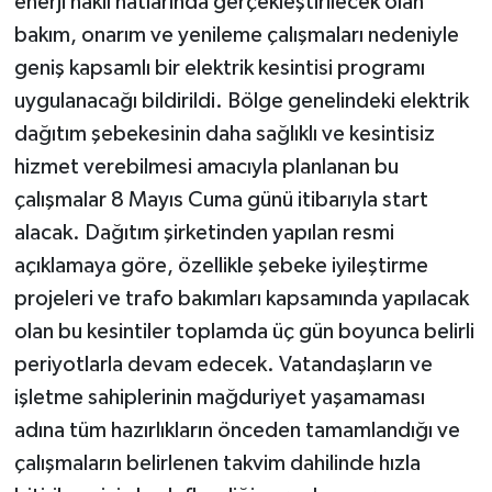
enerji nakil hatlarında gerçekleştirilecek olan
bakım, onarım ve yenileme çalışmaları nedeniyle
geniş kapsamlı bir elektrik kesintisi programı
uygulanacağı bildirildi. Bölge genelindeki elektrik
dağıtım şebekesinin daha sağlıklı ve kesintisiz
hizmet verebilmesi amacıyla planlanan bu
çalışmalar 8 Mayıs Cuma günü itibarıyla start
alacak. Dağıtım şirketinden yapılan resmi
açıklamaya göre, özellikle şebeke iyileştirme
projeleri ve trafo bakımları kapsamında yapılacak
olan bu kesintiler toplamda üç gün boyunca belirli
periyotlarla devam edecek. Vatandaşların ve
işletme sahiplerinin mağduriyet yaşamaması
adına tüm hazırlıkların önceden tamamlandığı ve
çalışmaların belirlenen takvim dahilinde hızla