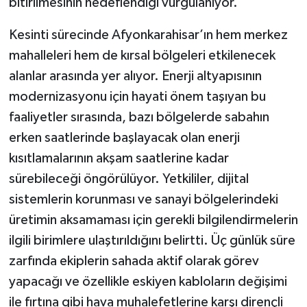
bitirilmesinin hedeflendiği vurgulanıyor.
Kesinti sürecinde Afyonkarahisar’ın hem merkez
mahalleleri hem de kırsal bölgeleri etkilenecek
alanlar arasında yer alıyor. Enerji altyapısının
modernizasyonu için hayati önem taşıyan bu
faaliyetler sırasında, bazı bölgelerde sabahın
erken saatlerinde başlayacak olan enerji
kısıtlamalarının akşam saatlerine kadar
sürebileceği öngörülüyor. Yetkililer, dijital
sistemlerin korunması ve sanayi bölgelerindeki
üretimin aksamaması için gerekli bilgilendirmelerin
ilgili birimlere ulaştırıldığını belirtti. Üç günlük süre
zarfında ekiplerin sahada aktif olarak görev
yapacağı ve özellikle eskiyen kabloların değişimi
ile fırtına gibi hava muhalefetlerine karşı dirençli