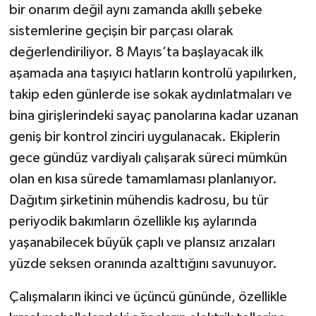
bir onarım değil aynı zamanda akıllı şebeke
sistemlerine geçişin bir parçası olarak
değerlendiriliyor. 8 Mayıs’ta başlayacak ilk
aşamada ana taşıyıcı hatların kontrolü yapılırken,
takip eden günlerde ise sokak aydınlatmaları ve
bina girişlerindeki sayaç panolarına kadar uzanan
geniş bir kontrol zinciri uygulanacak. Ekiplerin
gece gündüz vardiyalı çalışarak süreci mümkün
olan en kısa sürede tamamlaması planlanıyor.
Dağıtım şirketinin mühendis kadrosu, bu tür
periyodik bakımların özellikle kış aylarında
yaşanabilecek büyük çaplı ve plansız arızaları
yüzde seksen oranında azalttığını savunuyor.
Çalışmaların ikinci ve üçüncü gününde, özellikle