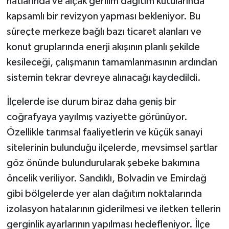
hatlarında ve alçak gerilim dağıtım kutularında
kapsamlı bir revizyon yapması bekleniyor. Bu
süreçte merkeze bağlı bazı ticaret alanları ve
konut gruplarında enerji akışının planlı şekilde
kesileceği, çalışmanın tamamlanmasının ardından
sistemin tekrar devreye alınacağı kaydedildi.
İlçelerde ise durum biraz daha geniş bir
coğrafyaya yayılmış vaziyette görünüyor.
Özellikle tarımsal faaliyetlerin ve küçük sanayi
sitelerinin bulunduğu ilçelerde, mevsimsel şartlar
göz önünde bulundurularak şebeke bakımına
öncelik veriliyor. Sandıklı, Bolvadin ve Emirdağ
gibi bölgelerde yer alan dağıtım noktalarında
izolasyon hatalarının giderilmesi ve iletken tellerin
gerginlik ayarlarının yapılması hedefleniyor. İlçe