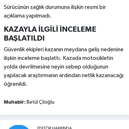
Sürücünün sağlık durumuna ilişkin resmi bir
açıklama yapılmadı.
KAZAYLA İLGİLİ İNCELEME
BAŞLATILDI
Güvenlik ekipleri kazanın meydana geliş nedenine
ilişkin inceleme başlattı. Kazada motosikletin
yolda devrilmesine neyin sebep olduğunun
yapılacak araştırmanın ardından netlik kazanacağı
öğrenildi.
Muhabir:
Betül Çiloğlu
EDITÖR HAKKINDA