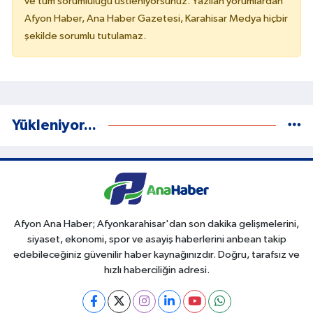
ve tüm sorumluluğu üstleniyorsunuz. Yazılan yorumlardan
Afyon Haber, Ana Haber Gazetesi, Karahisar Medya hiçbir
şekilde sorumlu tutulamaz.
Yükleniyor...
Afyon Ana Haber; Afyonkarahisar'dan son dakika gelişmelerini,
siyaset, ekonomi, spor ve asayiş haberlerini anbean takip
edebileceğiniz güvenilir haber kaynağınızdır. Doğru, tarafsız ve
hızlı haberciliğin adresi.