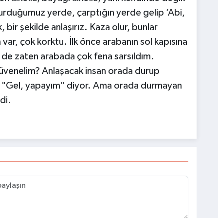
urduğumuz yerde, çarptığın yerde gelip ‘Abi,
, bir şekilde anlaşırız. Kaza olur, bunlar
r, çok korktu. İlk önce arabanın sol kapısına
de zaten arabada çok fena sarsıldım.
üvenelim? Anlaşacak insan orada durup
or. "Gel, yapayım" diyor. Ama orada durmayan
di.