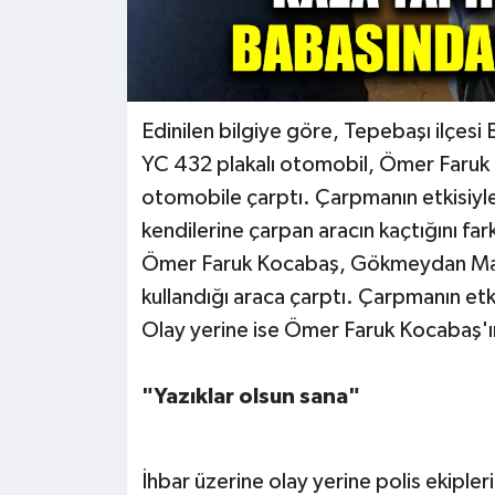
Edinilen bilgiye göre, Tepebaşı ilçesi
YC 432 plakalı otomobil, Ömer Faruk
otomobile çarptı. Çarpmanın etkisiyl
kendilerine çarpan aracın kaçtığını fa
Ömer Faruk Kocabaş, Gökmeydan Mahal
kullandığı araca çarptı. Çarpmanın etk
Olay yerine ise Ömer Faruk Kocabaş'ın 
"Yazıklar olsun sana"
İhbar üzerine olay yerine polis ekiple