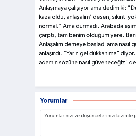
Anlaşmaya çalışıyor ama dedim ki: "D
kaza oldu, anlaşalım' desen, sıkıntı yok
normal." Ama durmadı. Arabada eşim va
çarptı, tam benim olduğum yere. Ben 
Anlaşalım demeye başladı ama nasıl g
anlaşırdı. "Yarın gel dükkanıma" diy
adamın sözüne nasıl güveneceğiz" de
Yorumlar