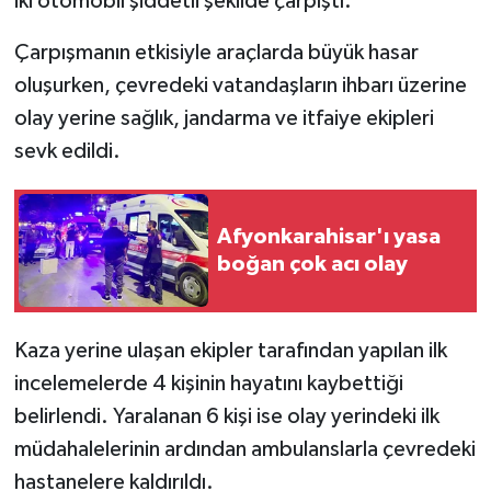
iki otomobil şiddetli şekilde çarpıştı.
Çarpışmanın etkisiyle araçlarda büyük hasar
oluşurken, çevredeki vatandaşların ihbarı üzerine
olay yerine sağlık, jandarma ve itfaiye ekipleri
sevk edildi.
Afyonkarahisar'ı yasa
boğan çok acı olay
Kaza yerine ulaşan ekipler tarafından yapılan ilk
incelemelerde 4 kişinin hayatını kaybettiği
belirlendi. Yaralanan 6 kişi ise olay yerindeki ilk
müdahalelerinin ardından ambulanslarla çevredeki
hastanelere kaldırıldı.