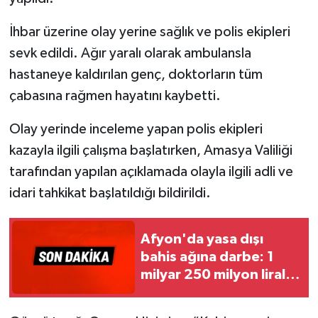
İhbar üzerine olay yerine sağlık ve polis ekipleri
sevk edildi. Ağır yaralı olarak ambulansla
hastaneye kaldırılan genç, doktorların tüm
çabasına rağmen hayatını kaybetti.
Olay yerinde inceleme yapan polis ekipleri
kazayla ilgili çalışma başlatırken, Amasya Valiliği
tarafından yapılan açıklamada olayla ilgili adli ve
idari tahkikat başlatıldığı bildirildi.
Afyon'da yasa dışı
bahis ağına darbe: 1
milyar 250 milyon liralık
vurgun mercek altında