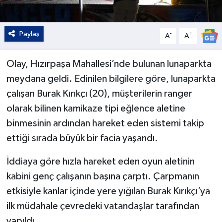
Paylaş
-
+
A
A
Olay, Hızırpaşa Mahallesi’nde bulunan lunaparkta
meydana geldi. Edinilen bilgilere göre, lunaparkta
çalışan Burak Kırıkçı (20), müşterilerin ranger
olarak bilinen kamikaze tipi eğlence aletine
binmesinin ardından hareket eden sistemi takip
ettiği sırada büyük bir facia yaşandı.
İddiaya göre hızla hareket eden oyun aletinin
kabini genç çalışanın başına çarptı. Çarpmanın
etkisiyle kanlar içinde yere yığılan Burak Kırıkçı’ya
ilk müdahale çevredeki vatandaşlar tarafından
yapıldı.