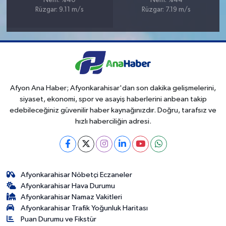
Nem: %40
Nem: %44
Rüzgar: 9.11 m/s
Rüzgar: 7.19 m/s
Afyon Ana Haber; Afyonkarahisar'dan son dakika gelişmelerini,
siyaset, ekonomi, spor ve asayiş haberlerini anbean takip
edebileceğiniz güvenilir haber kaynağınızdır. Doğru, tarafsız ve
hızlı haberciliğin adresi.
Afyonkarahisar Nöbetçi Eczaneler
Afyonkarahisar Hava Durumu
Afyonkarahisar Namaz Vakitleri
Afyonkarahisar Trafik Yoğunluk Haritası
Puan Durumu ve Fikstür