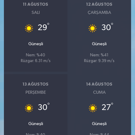
11 AĞUSTOS
12 AĞUSTOS
SALI
ÇARŞAMBA
°
°
29
30
Güneşli
Güneşli
Nem: %40
Nem: %41
Rüzgar: 6.31 m/s
Rüzgar: 9.39 m/s
13 AĞUSTOS
14 AĞUSTOS
PERŞEMBE
CUMA
°
°
30
27
Güneşli
Güneşli