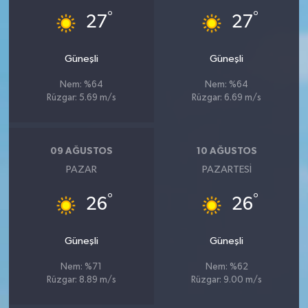
°
°
27
27
Güneşli
Güneşli
Nem: %64
Nem: %64
Rüzgar: 5.69 m/s
Rüzgar: 6.69 m/s
09 AĞUSTOS
10 AĞUSTOS
PAZAR
PAZARTESI
°
°
26
26
Güneşli
Güneşli
Nem: %71
Nem: %62
Rüzgar: 8.89 m/s
Rüzgar: 9.00 m/s