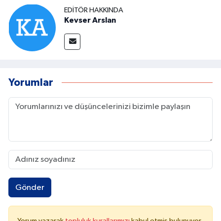
EDITÖR HAKKINDA
Kevser Arslan
Yorumlar
Gönder
Yorum yazarak
topluluk kurallarımızı
kabul etmiş bulunuyor