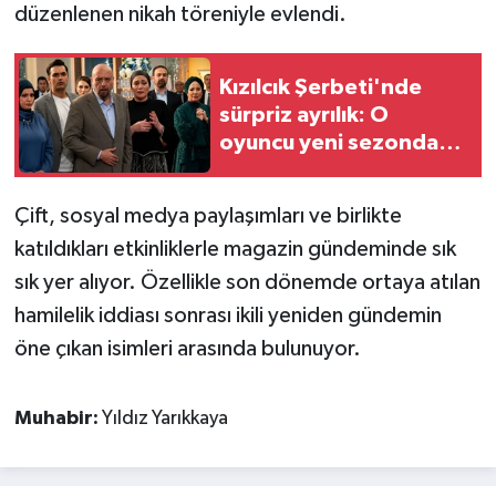
düzenlenen nikah töreniyle evlendi.
Kızılcık Şerbeti'nde
sürpriz ayrılık: O
oyuncu yeni sezonda
olmayacak!
Çift, sosyal medya paylaşımları ve birlikte
katıldıkları etkinliklerle magazin gündeminde sık
sık yer alıyor. Özellikle son dönemde ortaya atılan
hamilelik iddiası sonrası ikili yeniden gündemin
öne çıkan isimleri arasında bulunuyor.
Muhabir:
Yıldız Yarıkkaya