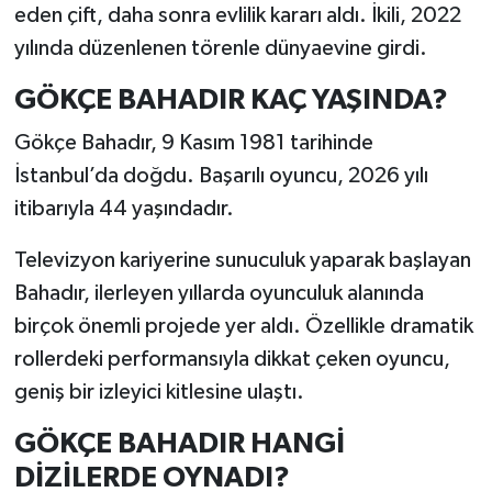
eden çift, daha sonra evlilik kararı aldı. İkili, 2022
yılında düzenlenen törenle dünyaevine girdi.
GÖKÇE BAHADIR KAÇ YAŞINDA?
Gökçe Bahadır, 9 Kasım 1981 tarihinde
İstanbul’da doğdu. Başarılı oyuncu, 2026 yılı
itibarıyla 44 yaşındadır.
Televizyon kariyerine sunuculuk yaparak başlayan
Bahadır, ilerleyen yıllarda oyunculuk alanında
birçok önemli projede yer aldı. Özellikle dramatik
rollerdeki performansıyla dikkat çeken oyuncu,
geniş bir izleyici kitlesine ulaştı.
GÖKÇE BAHADIR HANGİ
DİZİLERDE OYNADI?