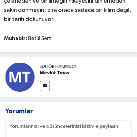
çekmeden ve bir ilmeğin hikayesini dinlemeden
sakın dönmeyin; zira orada sadece bir kilim değil,
bir tarih dokunuyor.
Muhabir:
Betül Sert
EDITÖR HAKKINDA
Mevlüt Tınas
Yorumlar