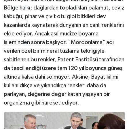
Bölge halkı; dağlardan topladıkları palamut, ceviz
kabuğu, pinar ve çivit otu gibi bitkileri dev
kazanlarda kaynatarak dünyanın en canlı renklerini
elde ediyor. Ancak asıl mucize boyama
işleminden sonra başlıyor. "Mordonlama" adı
verilen özel bir mineral tuzlama tekniğiyle
sabitlenen bu renkler, Patent Enstitüsü tarafından
da tescillendiği üzere tam 120 yıl boyunca güneş
altında kalsa dahi solmuyor. Aksine, Bayat kilimi
kullanıldıkça ve yıkandıkça renkleri daha da
parlayan, değerine değer katan yaşayan bir
organizma gibi hareket ediyor.