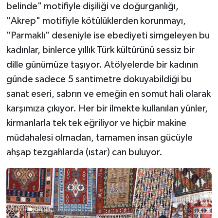
belinde" motifiyle dişiliği ve doğurganlığı,
"Akrep" motifiyle kötülüklerden korunmayı,
"Parmaklı" deseniyle ise ebediyeti simgeleyen bu
kadınlar, binlerce yıllık Türk kültürünü sessiz bir
dille günümüze taşıyor. Atölyelerde bir kadının
günde sadece 5 santimetre dokuyabildiği bu
sanat eseri, sabrın ve emeğin en somut hali olarak
karşımıza çıkıyor. Her bir ilmekte kullanılan yünler,
kirmanlarla tek tek eğriliyor ve hiçbir makine
müdahalesi olmadan, tamamen insan gücüyle
ahşap tezgahlarda (ıstar) can buluyor.