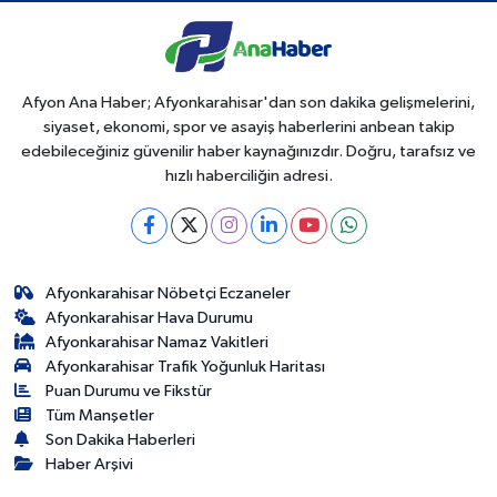
Afyon Ana Haber; Afyonkarahisar'dan son dakika gelişmelerini,
siyaset, ekonomi, spor ve asayiş haberlerini anbean takip
edebileceğiniz güvenilir haber kaynağınızdır. Doğru, tarafsız ve
hızlı haberciliğin adresi.
Afyonkarahisar Nöbetçi Eczaneler
Afyonkarahisar Hava Durumu
Afyonkarahisar Namaz Vakitleri
Afyonkarahisar Trafik Yoğunluk Haritası
Puan Durumu ve Fikstür
Tüm Manşetler
Son Dakika Haberleri
Haber Arşivi