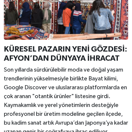
KÜRESEL PAZARIN YENİ GÖZDESİ:
AFYON’DAN DÜNYAYA İHRACAT
Son yıllarda sürdürülebilir moda ve doğal yaşam
trendlerinin yükselmesiyle birlikte Bayat kilimi,
Google Discover ve uluslararası platformlarda en
çok aranan "otantik ürünler" listesine girdi.
Kaymakamlık ve yerel yönetimlerin desteğiyle
profesyonel bir üretim modeline geçilen ilçede,
bu kadim sanat artık Avrupa’dan Japonya’ya kadar
uzanan geniş bir coğrafyaya ihraç ediliyor.