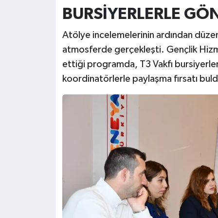
BURSİYERLERLE GÖN
Atölye incelemelerinin ardından düzen
atmosferde gerçekleşti. Gençlik Hizm
ettiği programda, T3 Vakfı bursiyerler
koordinatörlerle paylaşma fırsatı buld