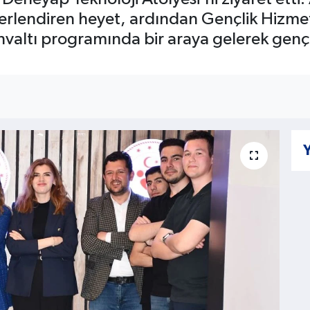
ğerlendiren heyet, ardından Gençlik Hizme
hvaltı programında bir araya gelerek genç
Y