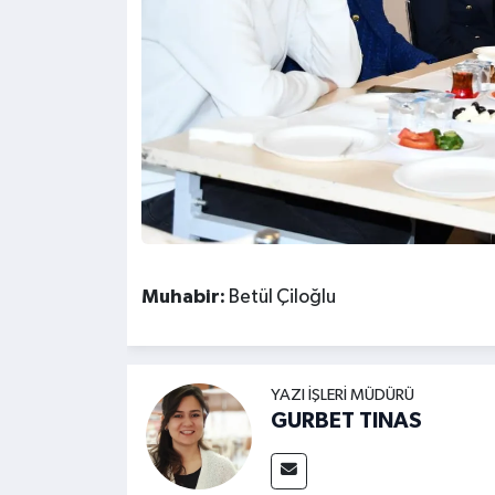
Muhabir:
Betül Çiloğlu
YAZI İŞLERI MÜDÜRÜ
GURBET TINAS