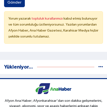
Gönder
Yorum yazarak
topluluk kurallarımızı
kabul etmiş bulunuyor
ve tüm sorumluluğu üstleniyorsunuz. Yazılan yorumlardan
Afyon Haber, Ana Haber Gazetesi, Karahisar Medya hiçbir
şekilde sorumlu tutulamaz.
Yükleniyor...
Afyon Ana Haber; Afyonkarahisar'dan son dakika gelişmelerini,
siyaset, ekonomi, spor ve asayiş haberlerini anbean takip