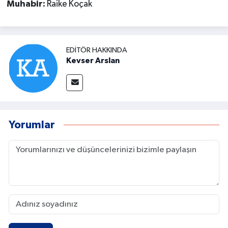
Muhabir:
Raike Koçak
EDITÖR HAKKINDA
Kevser Arslan
Yorumlar