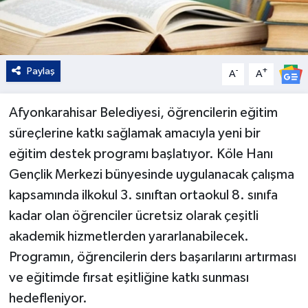
Paylaş
-
+
A
A
Afyonkarahisar Belediyesi, öğrencilerin eğitim
süreçlerine katkı sağlamak amacıyla yeni bir
eğitim destek programı başlatıyor. Köle Hanı
Gençlik Merkezi bünyesinde uygulanacak çalışma
kapsamında ilkokul 3. sınıftan ortaokul 8. sınıfa
kadar olan öğrenciler ücretsiz olarak çeşitli
akademik hizmetlerden yararlanabilecek.
Programın, öğrencilerin ders başarılarını artırması
ve eğitimde fırsat eşitliğine katkı sunması
hedefleniyor.