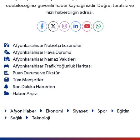
edebileceğiniz güvenilir haber kaynağınızdır. Doğru, tarafsız ve
hızlı haberciliğin adresi.
Afyonkarahisar Nöbetçi Eczaneler
Afyonkarahisar Hava Durumu
Afyonkarahisar Namaz Vakitleri
Afyonkarahisar Trafik Yoğunluk Haritası
Puan Durumu ve Fikstür
Tüm Manşetler
Son Dakika Haberleri
Haber Arşivi
Afyon Haber
Ekonomi
Siyaset
Spor
Eğitim
Sağlık
Teknoloji