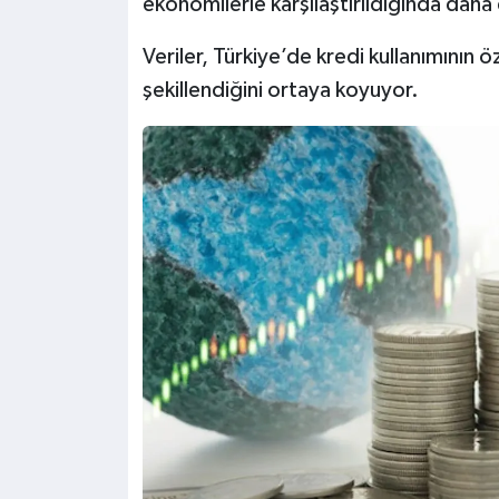
ekonomilerle karşılaştırıldığında daha
Veriler, Türkiye’de kredi kullanımının ö
şekillendiğini ortaya koyuyor.