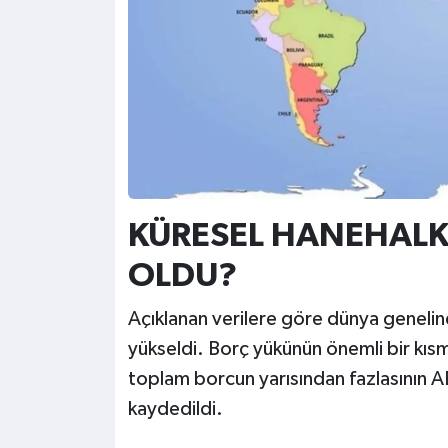
KÜRESEL HANEHALK
OLDU?
Açıklanan verilere göre dünya genelin
yükseldi. Borç yükünün önemli bir kıs
toplam borcun yarısından fazlasının A
kaydedildi.