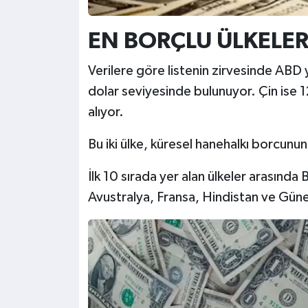
EN BORÇLU ÜLKELER
Verilere göre listenin zirvesinde ABD 
dolar seviyesinde bulunuyor. Çin ise 12,
alıyor.
Bu iki ülke, küresel hanehalkı borcunun
İlk 10 sırada yer alan ülkeler arasında
Avustralya, Fransa, Hindistan ve Gün