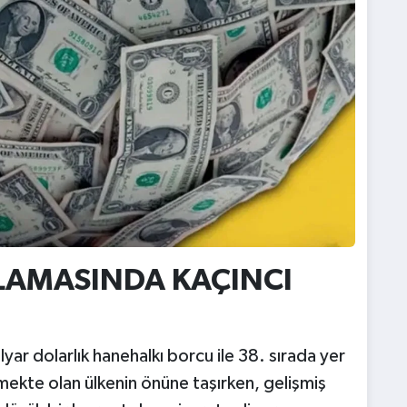
ALAMASINDA KAÇINCI
lyar dolarlık hanehalkı borcu ile 38. sırada yer
şmekte olan ülkenin önüne taşırken, gelişmiş