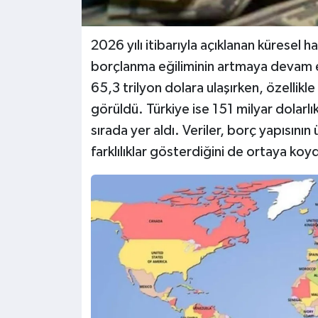
2026 yılı itibarıyla açıklanan küresel 
borçlanma eğiliminin artmaya devam e
65,3 trilyon dolara ulaşırken, özellik
görüldü. Türkiye ise 151 milyar dolarlı
sırada yer aldı. Veriler, borç yapısını
farklılıklar gösterdiğini de ortaya koy