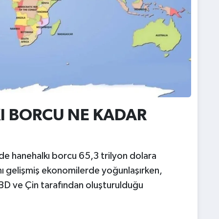
I BORCU NE KADAR
de hanehalkı borcu 65,3 trilyon dolara
mı gelişmiş ekonomilerde yoğunlaşırken,
BD ve Çin tarafından oluşturulduğu