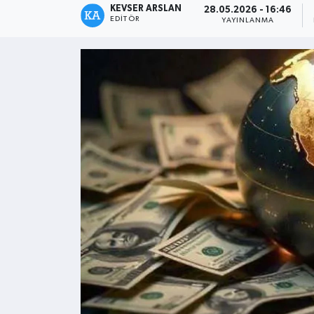
KEVSER ARSLAN
28.05.2026 - 16:46
EDITÖR
YAYINLANMA
Kültür - Sanat
Yaşam