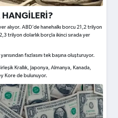
 HANGİLERİ?
yer alıyor. ABD’de hanehalkı borcu 21,2 trilyon
3 trilyon dolarlık borçla ikinci sırada yer
 yarısından fazlasını tek başına oluşturuyor.
 Birleşik Krallık, Japonya, Almanya, Kanada,
ey Kore de bulunuyor.