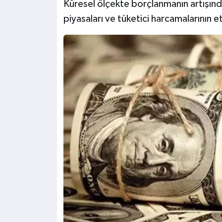
Küresel ölçekte borçlanmanın artışınd
piyasaları ve tüketici harcamalarının etk