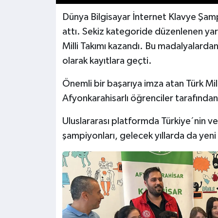
Dünya Bilgisayar İnternet Klavye Şampi
attı. Sekiz kategoride düzenlenen ya
Milli Takımı kazandı. Bu madalyalardan 4’
olarak kayıtlara geçti.
Önemli bir başarıya imza atan Türk Mil
Afyonkarahisarlı öğrenciler tarafından
Uluslararası platformda Türkiye´nin v
şampiyonları, gelecek yıllarda da yeni