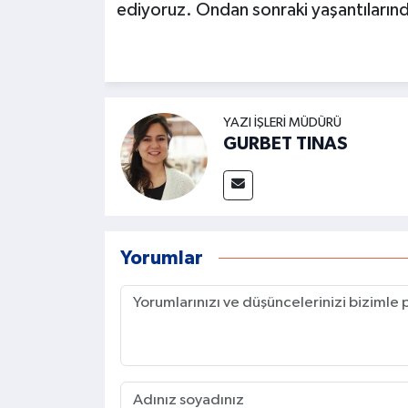
ediyoruz. Ondan sonraki yaşantılarında
YAZI İŞLERI MÜDÜRÜ
GURBET TINAS
Yorumlar