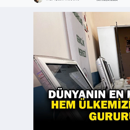
YAYINLANMA
Kültür - Sanat
Yaşam