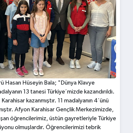
rü Hasan Hüseyin Bala; "Dünya Klavye
alyanın 13 tanesi Türkiye´mizde kazandırıldı.
 Karahisar kazanmıştır. 11 madalyanın 4´ünü
ıştır. Afyon Karahisar Gençlik Merkezimizde,
şan öğrencilerimiz, üstün gayretleriyle Türkiye
onu olmuşlardır. Öğrencilerimizi tebrik