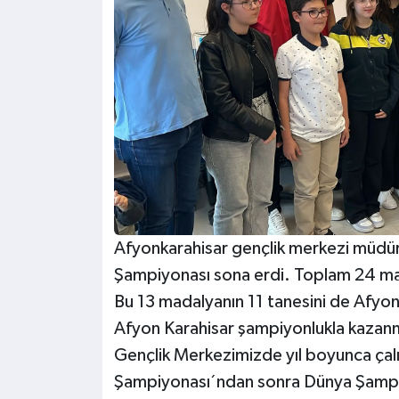
Afyonkarahisar gençlik merkezi müdü
Şampiyonası sona erdi. Toplam 24 mad
Bu 13 madalyanın 11 tanesini de Afyon
Afyon Karahisar şampiyonlukla kazanm
Gençlik Merkezimizde yıl boyunca çalı
Şampiyonası´ndan sonra Dünya Şampiy