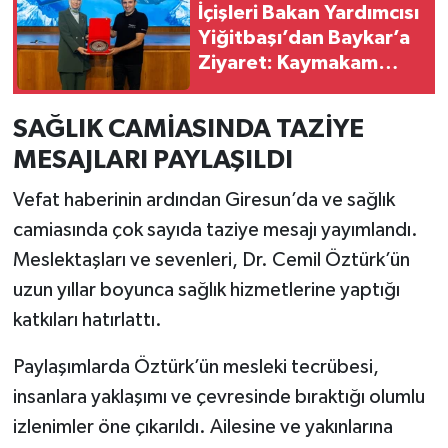
İçişleri Bakan Yardımcısı
Yiğitbaşı’dan Baykar’a
Ziyaret: Kaymakam
Adayları Yerli Ve Millî
Teknolojiyi İnceledi
SAĞLIK CAMİASINDA TAZİYE
MESAJLARI PAYLAŞILDI
Vefat haberinin ardından Giresun’da ve sağlık
camiasında çok sayıda taziye mesajı yayımlandı.
Meslektaşları ve sevenleri, Dr. Cemil Öztürk’ün
uzun yıllar boyunca sağlık hizmetlerine yaptığı
katkıları hatırlattı.
Paylaşımlarda Öztürk’ün mesleki tecrübesi,
insanlara yaklaşımı ve çevresinde bıraktığı olumlu
izlenimler öne çıkarıldı. Ailesine ve yakınlarına