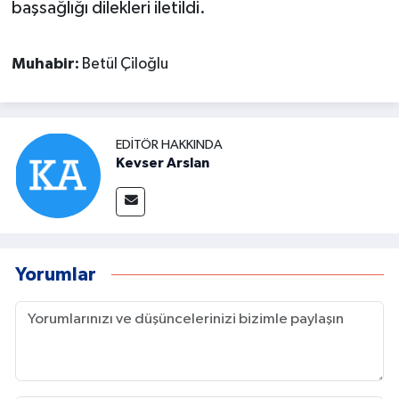
başsağlığı dilekleri iletildi.
Muhabir:
Betül Çiloğlu
EDITÖR HAKKINDA
Kevser Arslan
Yorumlar