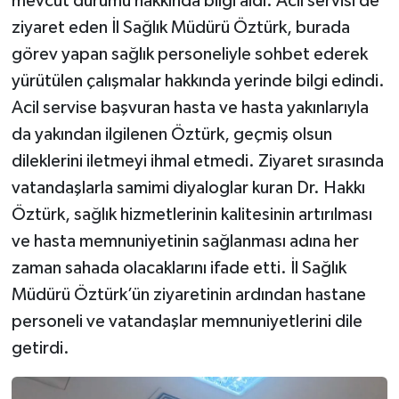
mevcut durumu hakkında bilgi aldı. Acil servisi de
ziyaret eden İl Sağlık Müdürü Öztürk, burada
görev yapan sağlık personeliyle sohbet ederek
yürütülen çalışmalar hakkında yerinde bilgi edindi.
Acil servise başvuran hasta ve hasta yakınlarıyla
da yakından ilgilenen Öztürk, geçmiş olsun
dileklerini iletmeyi ihmal etmedi. Ziyaret sırasında
vatandaşlarla samimi diyaloglar kuran Dr. Hakkı
Öztürk, sağlık hizmetlerinin kalitesinin artırılması
ve hasta memnuniyetinin sağlanması adına her
zaman sahada olacaklarını ifade etti. İl Sağlık
Müdürü Öztürk’ün ziyaretinin ardından hastane
personeli ve vatandaşlar memnuniyetlerini dile
getirdi.