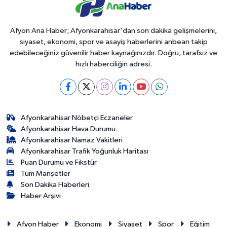
Afyon Ana Haber; Afyonkarahisar'dan son dakika gelişmelerini,
siyaset, ekonomi, spor ve asayiş haberlerini anbean takip
edebileceğiniz güvenilir haber kaynağınızdır. Doğru, tarafsız ve
hızlı haberciliğin adresi.
Afyonkarahisar Nöbetçi Eczaneler
Afyonkarahisar Hava Durumu
Afyonkarahisar Namaz Vakitleri
Afyonkarahisar Trafik Yoğunluk Haritası
Puan Durumu ve Fikstür
Tüm Manşetler
Son Dakika Haberleri
Haber Arşivi
Afyon Haber
Ekonomi
Siyaset
Spor
Eğitim